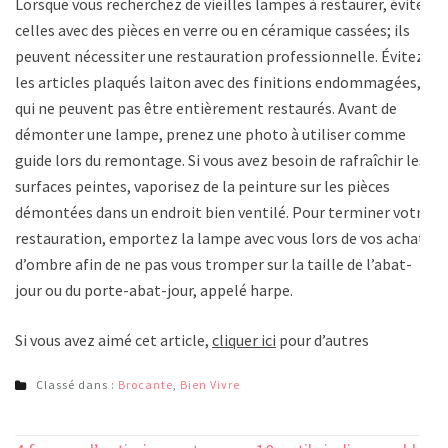
Lorsque vous recherchez de vieilles lampes à restaurer, évitez
celles avec des pièces en verre ou en céramique cassées; ils
peuvent nécessiter une restauration professionnelle. Évitez
les articles plaqués laiton avec des finitions endommagées,
qui ne peuvent pas être entièrement restaurés. Avant de
démonter une lampe, prenez une photo à utiliser comme
guide lors du remontage. Si vous avez besoin de rafraîchir les
surfaces peintes, vaporisez de la peinture sur les pièces
démontées dans un endroit bien ventilé. Pour terminer votre
restauration, emportez la lampe avec vous lors de vos achats
d’ombre afin de ne pas vous tromper sur la taille de l’abat-
jour ou du porte-abat-jour, appelé harpe.
Si vous avez aimé cet article,
cliquer ici
pour d’autres
Classé dans :
Brocante
,
Bien Vivre