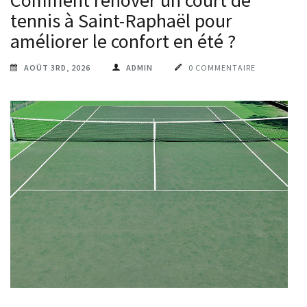
Comment rénover un court de
tennis à Saint-Raphaël pour
améliorer le confort en été ?
AOÛT 3RD, 2026
ADMIN
0 COMMENTAIRE