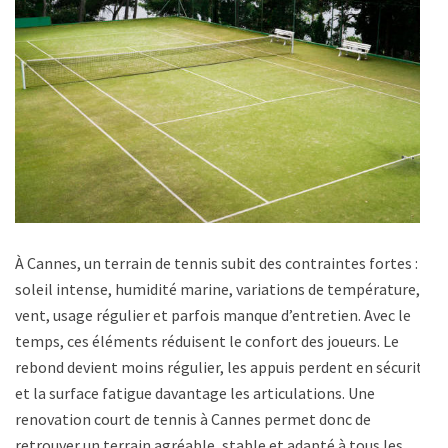
À Cannes, un terrain de tennis subit des contraintes fortes :
soleil intense, humidité marine, variations de température,
vent, usage régulier et parfois manque d’entretien. Avec le
temps, ces éléments réduisent le confort des joueurs. Le
rebond devient moins régulier, les appuis perdent en sécurité
et la surface fatigue davantage les articulations. Une
renovation court de tennis à Cannes permet donc de
retrouver un terrain agréable, stable et adapté à tous les