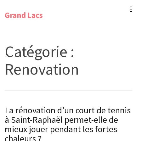
Aller
Grand Lacs
au
contenu
(Pressez
Entrée)
Catégorie :
Renovation
La rénovation d’un court de tennis
à Saint-Raphaël permet-elle de
mieux jouer pendant les fortes
chaleurs ?