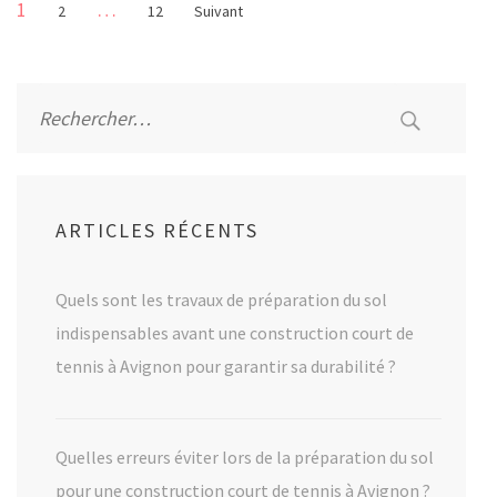
Pagination
Page
1
…
Page
Page
2
12
Suivant
des
publications
Rechercher :
ARTICLES RÉCENTS
Quels sont les travaux de préparation du sol
indispensables avant une construction court de
tennis à Avignon pour garantir sa durabilité ?
Quelles erreurs éviter lors de la préparation du sol
pour une construction court de tennis à Avignon ?