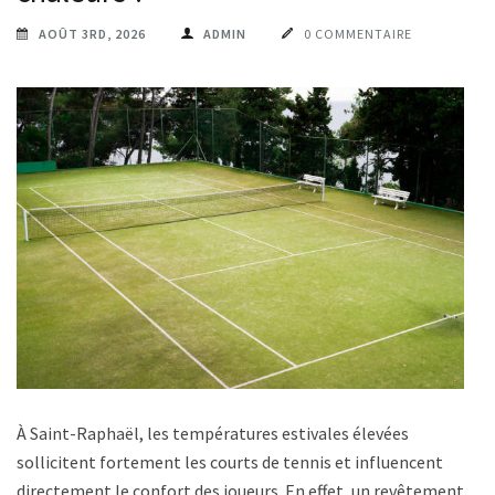
AOÛT 3RD, 2026
ADMIN
0 COMMENTAIRE
À Saint-Raphaël, les températures estivales élevées
sollicitent fortement les courts de tennis et influencent
directement le confort des joueurs. En effet, un revêtement