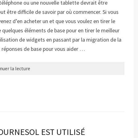
éléphone ou une nouvelle tablette devrait être
eut être difficile de savoir par où commencer. Si vous
venez d’en acheter un et que vous voulez en tirer le
ue quelques éléments de base pour en tirer le meilleur
tilisation de widgets en passant par la migration de la
t réponses de base pour vous aider …
nuer la lecture
OURNESOL EST UTILISÉ