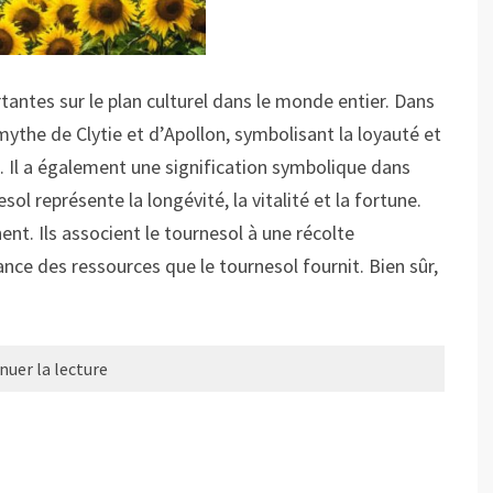
rtantes sur le plan culturel dans le monde entier. Dans
mythe de Clytie et d’Apollon, symbolisant la loyauté et
l. Il a également une signification symbolique dans
ol représente la longévité, la vitalité et la fortune.
nt. Ils associent le tournesol à une récolte
ance des ressources que le tournesol fournit. Bien sûr,
nuer la lecture