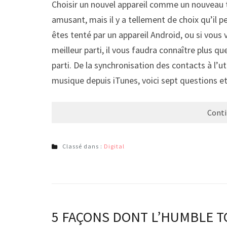
Choisir un nouvel appareil comme un nouveau t
amusant, mais il y a tellement de choix qu’il p
êtes tenté par un appareil Android, ou si vous 
meilleur parti, il vous faudra connaître plus q
parti. De la synchronisation des contacts à l’u
musique depuis iTunes, voici sept questions e
Conti
Classé dans :
Digital
5 FAÇONS DONT L’HUMBLE T