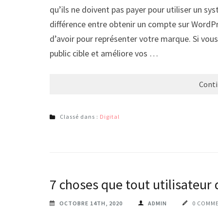
qu’ils ne doivent pas payer pour utiliser un sy
différence entre obtenir un compte sur WordPre
d’avoir pour représenter votre marque. Si vous 
public cible et améliore vos …
Conti
Classé dans :
Digital
7 choses que tout utilisateur 
OCTOBRE 14TH, 2020
ADMIN
0 COMME