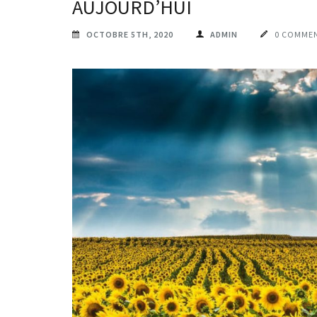
AUJOURD’HUI
OCTOBRE 5TH, 2020
ADMIN
0 COMME