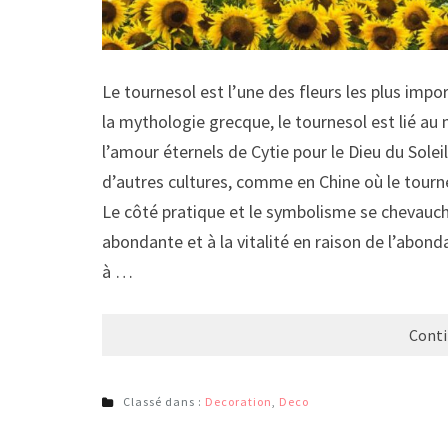
Le tournesol est l’une des fleurs les plus impo
la mythologie grecque, le tournesol est lié au 
l’amour éternels de Cytie pour le Dieu du Solei
d’autres cultures, comme en Chine où le tournes
Le côté pratique et le symbolisme se chevauche
abondante et à la vitalité en raison de l’abond
à …
Conti
Classé dans :
Decoration
,
Deco