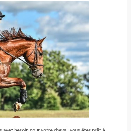
 avez besoin pour votre cheval, vous êtes prêt à