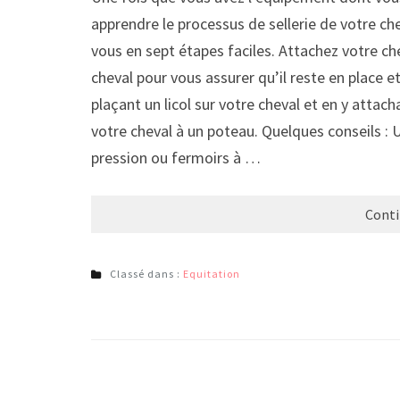
apprendre le processus de sellerie de votre ch
vous en sept étapes faciles. Attachez votre ch
cheval pour vous assurer qu’il reste en place e
plaçant un licol sur votre cheval et en y atta
votre cheval à un poteau. Quelques conseils :
pression ou fermoirs à …
Conti
Classé dans :
Equitation