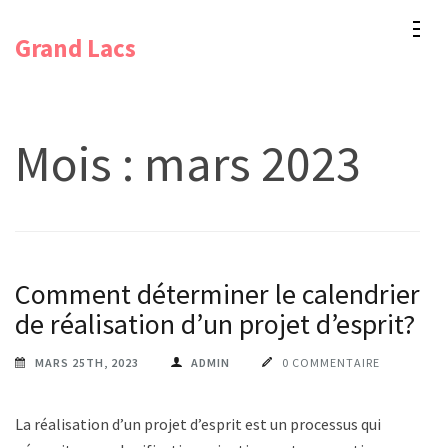
Aller
Grand Lacs
au
contenu
(Pressez
Entrée)
Mois :
mars 2023
Comment déterminer le calendrier
de réalisation d’un projet d’esprit?
MARS 25TH, 2023
ADMIN
0 COMMENTAIRE
La réalisation d’un projet d’esprit est un processus qui