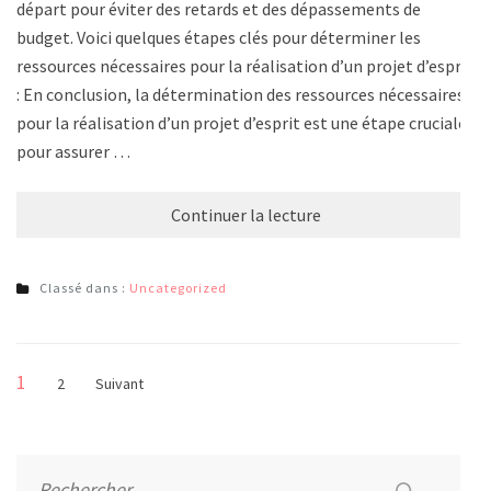
départ pour éviter des retards et des dépassements de
budget. Voici quelques étapes clés pour déterminer les
ressources nécessaires pour la réalisation d’un projet d’esprit
: En conclusion, la détermination des ressources nécessaires
pour la réalisation d’un projet d’esprit est une étape cruciale
pour assurer …
Continuer la lecture
Classé dans :
Uncategorized
Pagination
Page
1
Page
2
Suivant
des
publications
Rechercher :