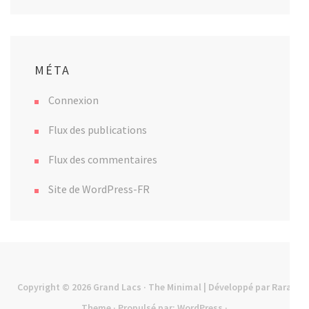
MÉTA
Connexion
Flux des publications
Flux des commentaires
Site de WordPress-FR
Copyright © 2026
Grand Lacs
· The Minimal | Développé par
Rara
Theme
· Propulsé par:
WordPress
·