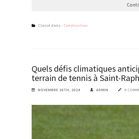
Conti
Classé dans :
Construction
Quels défis climatiques antici
terrain de tennis à Saint-Raph
NOVEMBRE 26TH, 2024
ADMIN
0 COMM