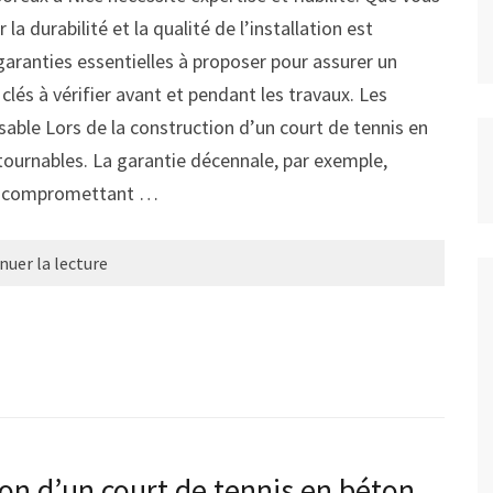
 la durabilité et la qualité de l’installation est
 garanties essentielles à proposer pour assurer un
clés à vérifier avant et pendant les travaux. Les
sable Lors de la construction d’un court de tennis en
tournables. La garantie décennale, par exemple,
ge compromettant …
nuer la lecture
on d’un court de tennis en béton