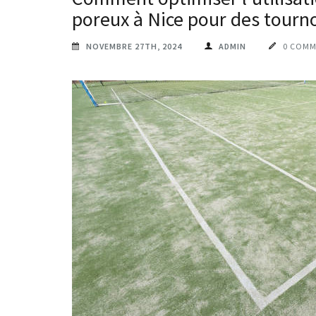
poreux à Nice pour des tourno
NOVEMBRE 27TH, 2024
ADMIN
0 COMM