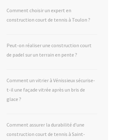
Comment choisir un expert en
construction court de tennis à Toulon ?
Peut-on réaliser une construction court
de padel sur un terrain en pente ?
Comment un vitrier à Vénissieux sécurise-
t-il une façade vitrée après un bris de
glace ?
Comment assurer la durabilité d’une
construction court de tennis à Saint-