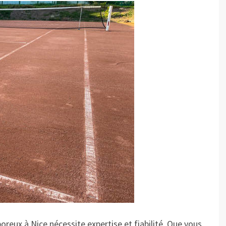
oreux à Nice nécessite expertise et fiabilité. Que vous