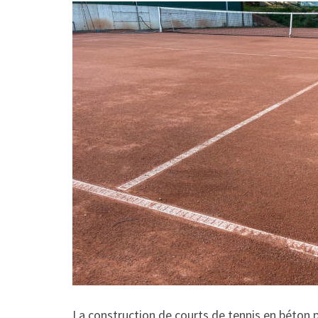
La construction de courts de tennis en béton p