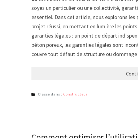
soyez un particulier ou une collectivité, garantir
essentiel. Dans cet article, nous explorons les
projet réussi, en mettant en lumière les points 
garanties légales : un point de départ indispen
béton poreux, les garanties légales sont incon
couvre tout défaut de structure ou domma
Conti
Classé dans :
Constructeur
Comment optimiser l’utilisati