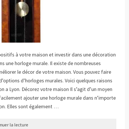
sitifs à votre maison et investir dans une décoration
ans une horloge murale. Il existe de nombreuses
méliorer le décor de votre maison. Vous pouvez faire
 d’options d’horloges murales. Voici quelques raisons
n a Lyon. Décorez votre maison Il s’agit d’un moyen
facilement ajouter une horloge murale dans n’importe
son. Elles sont également …
nuer la lecture