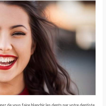
gez de vous faire blanchir les dents par votre dentiste