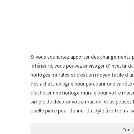
Si vous souhaitez apporter des changements po
intérieure, vous pouvez envisager d’investir d
horloges murales et c’est un moyen facile d’a
des achats en ligne pour parcourir une variété
d’acheter une horloge murale pour votre maiso
simple de décorer votre maison. Vous pouvez 
quelle pièce pour donner du style à votre mai
Conti