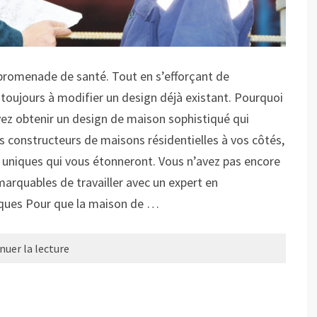
 promenade de santé. Tout en s’efforçant de
toujours à modifier un design déjà existant. Pourquoi
vez obtenir un design de maison sophistiqué qui
s constructeurs de maisons résidentielles à vos côtés,
 uniques qui vous étonneront. Vous n’avez pas encore
marquables de travailler avec un expert en
iques Pour que la maison de …
nuer la lecture