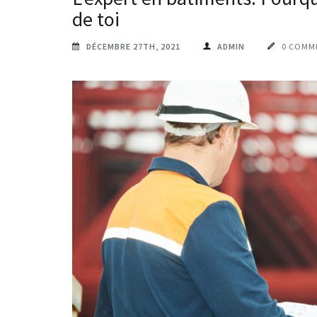
de toi
DÉCEMBRE 27TH, 2021
ADMIN
0 COMM