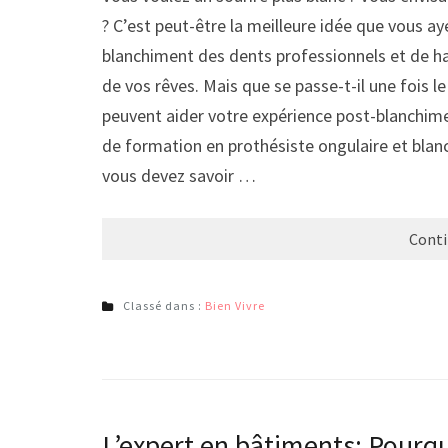
? C’est peut-être la meilleure idée que vous a
blanchiment des dents professionnels et de ha
de vos rêves. Mais que se passe-t-il une fois l
peuvent aider votre expérience post-blanchimen
de formation en prothésiste ongulaire et blan
vous devez savoir …
Conti
Classé dans :
Bien Vivre
L’expert en bâtiments: Pourqu