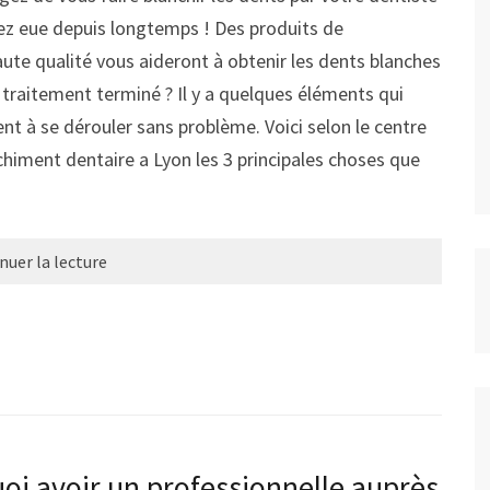
yez eue depuis longtemps ! Des produits de
ute qualité vous aideront à obtenir les dents blanches
e traitement terminé ? Il y a quelques éléments qui
t à se dérouler sans problème. Voici selon le centre
chiment dentaire a Lyon les 3 principales choses que
nuer la lecture
oi avoir un professionnelle auprès