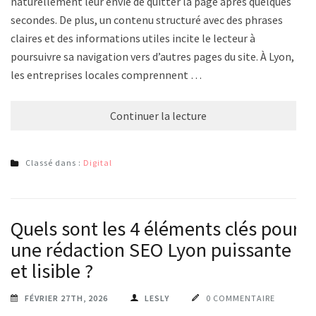
naturellement leur envie de quitter la page après quelques
secondes. De plus, un contenu structuré avec des phrases
claires et des informations utiles incite le lecteur à
poursuivre sa navigation vers d’autres pages du site. À Lyon,
les entreprises locales comprennent …
Continuer la lecture
Classé dans :
Digital
Quels sont les 4 éléments clés pour
une rédaction SEO Lyon puissante
et lisible ?
FÉVRIER 27TH, 2026
LESLY
0 COMMENTAIRE