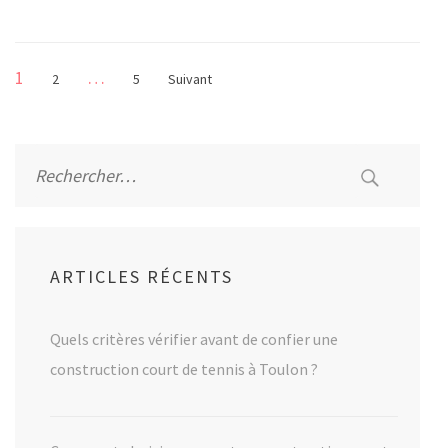
Pagination
Page
1
…
Page
Page
2
5
Suivant
des
publications
Rechercher :
ARTICLES RÉCENTS
Quels critères vérifier avant de confier une
construction court de tennis à Toulon ?