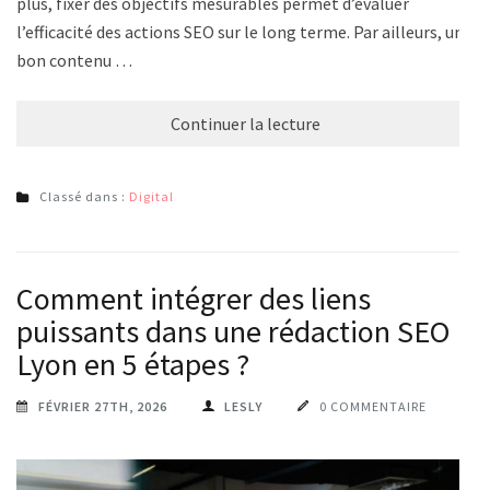
plus, fixer des objectifs mesurables permet d’évaluer
l’efficacité des actions SEO sur le long terme. Par ailleurs, un
bon contenu …
Continuer la lecture
Classé dans :
Digital
Comment intégrer des liens
puissants dans une rédaction SEO
Lyon en 5 étapes ?
FÉVRIER 27TH, 2026
LESLY
0 COMMENTAIRE