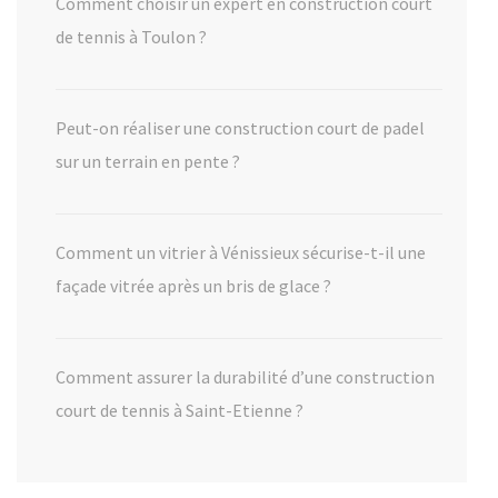
Comment choisir un expert en construction court
de tennis à Toulon ?
Peut-on réaliser une construction court de padel
sur un terrain en pente ?
Comment un vitrier à Vénissieux sécurise-t-il une
façade vitrée après un bris de glace ?
Comment assurer la durabilité d’une construction
court de tennis à Saint-Etienne ?