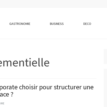
GASTRONOMIE
BUSINESS
DECO
ementielle
orate choisir pour structurer une
ace ?
IRE