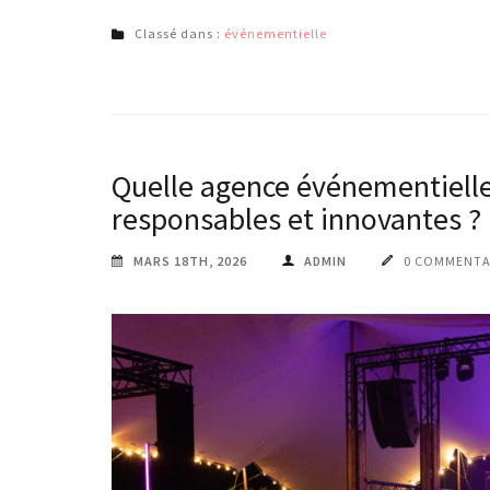
Classé dans :
événementielle
Quelle agence événementielle
responsables et innovantes ?
MARS 18TH, 2026
ADMIN
0 COMMENTA