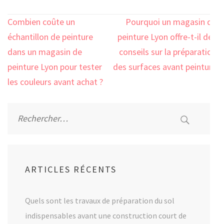
Navigation
Combien coûte un
Pourquoi un magasin de
de
échantillon de peinture
peinture Lyon offre-t-il des
l’article
dans un magasin de
conseils sur la préparation
peinture Lyon pour tester
des surfaces avant peinture
les couleurs avant achat ?
?
Rechercher :
ARTICLES RÉCENTS
Quels sont les travaux de préparation du sol
indispensables avant une construction court de