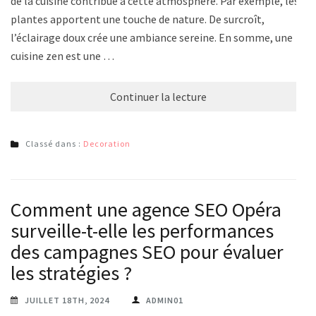
de la cuisine contribue à cette atmosphère. Par exemple, les
plantes apportent une touche de nature. De surcroît,
l’éclairage doux crée une ambiance sereine. En somme, une
cuisine zen est une …
Continuer la lecture
Classé dans :
Decoration
Comment une agence SEO Opéra
surveille-t-elle les performances
des campagnes SEO pour évaluer
les stratégies ?
JUILLET 18TH, 2024
ADMIN01