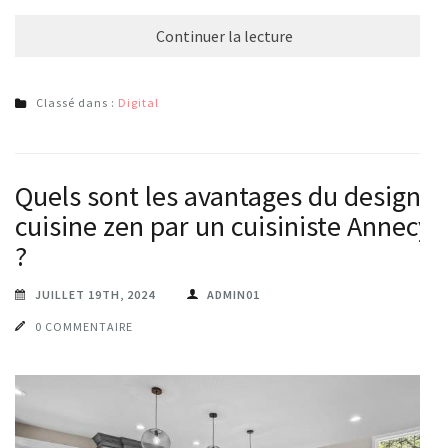
Continuer la lecture
Classé dans :
Digital
Quels sont les avantages du design
cuisine zen par un cuisiniste Annecy
?
JUILLET 19TH, 2024
ADMIN01
0 COMMENTAIRE