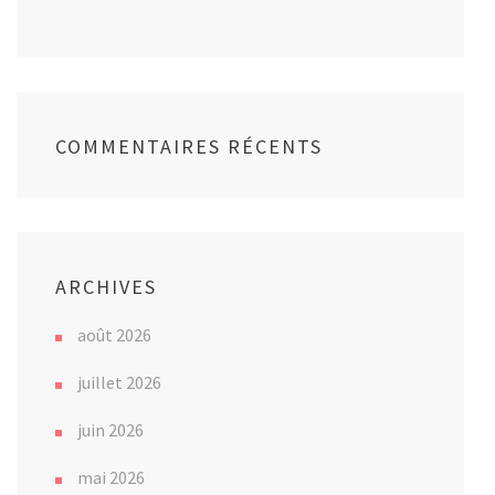
COMMENTAIRES RÉCENTS
ARCHIVES
août 2026
juillet 2026
juin 2026
mai 2026