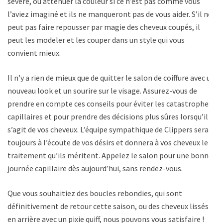
sévère, ou atténuer la couleur si ce n’est pas comme vous
l’aviez imaginé et ils ne manqueront pas de vous aider. S’il ne
peut pas faire repousser par magie des cheveux coupés, il
peut les modeler et les couper dans un style qui vous
convient mieux.
Il n’y a rien de mieux que de quitter le salon de coiffure avec un
nouveau look et un sourire sur le visage. Assurez-vous de
prendre en compte ces conseils pour éviter les catastrophes
capillaires et pour prendre des décisions plus sûres lorsqu’il
s’agit de vos cheveux. L’équipe sympathique de Clippers sera
toujours à l’écoute de vos désirs et donnera à vos cheveux le
traitement qu’ils méritent. Appelez le salon pour une bonne
journée capillaire dès aujourd’hui, sans rendez-vous.
Que vous souhaitiez des boucles rebondies, qui sont
définitivement de retour cette saison, ou des cheveux lissés
en arrière avec un pixie quiff, nous pouvons vous satisfaire !