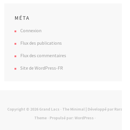
MÉTA
Connexion
Flux des publications
Flux des commentaires
Site de WordPress-FR
Copyright © 2026
Grand Lacs
· The Minimal | Développé par
Rara
Theme
· Propulsé par:
WordPress
·