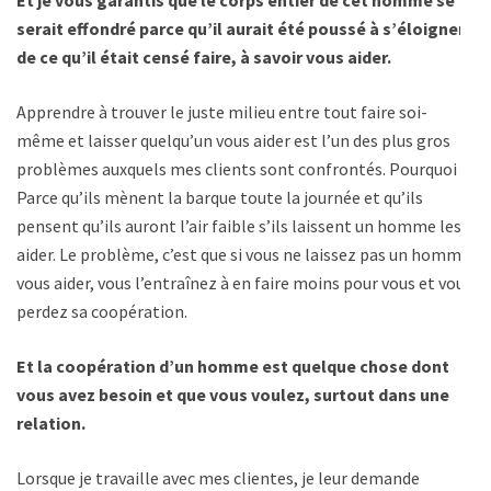
Et je vous garantis que le corps entier de cet homme se
serait effondré parce qu’il aurait été poussé à s’éloigner
de ce qu’il était censé faire, à savoir vous aider.
Apprendre à trouver le juste milieu entre tout faire soi-
même et laisser quelqu’un vous aider est l’un des plus gros
problèmes auxquels mes clients sont confrontés. Pourquoi ?
Parce qu’ils mènent la barque toute la journée et qu’ils
pensent qu’ils auront l’air faible s’ils laissent un homme les
aider. Le problème, c’est que si vous ne laissez pas un homme
vous aider, vous l’entraînez à en faire moins pour vous et vous
perdez sa coopération.
Et la coopération d’un homme est quelque chose dont
vous avez besoin et que vous voulez, surtout dans une
relation.
Lorsque je travaille avec mes clientes, je leur demande