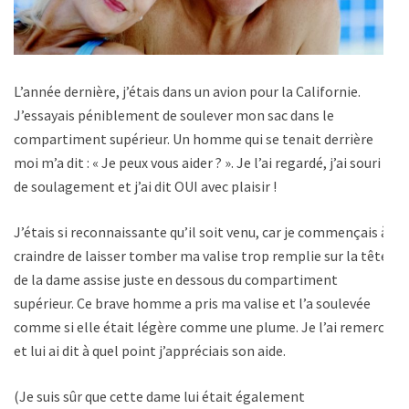
L’année dernière, j’étais dans un avion pour la Californie.
J’essayais péniblement de soulever mon sac dans le
compartiment supérieur. Un homme qui se tenait derrière
moi m’a dit : « Je peux vous aider ? ». Je l’ai regardé, j’ai souri
de soulagement et j’ai dit OUI avec plaisir !
J’étais si reconnaissante qu’il soit venu, car je commençais à
craindre de laisser tomber ma valise trop remplie sur la tête
de la dame assise juste en dessous du compartiment
supérieur. Ce brave homme a pris ma valise et l’a soulevée
comme si elle était légère comme une plume. Je l’ai remercié
et lui ai dit à quel point j’appréciais son aide.
(Je suis sûr que cette dame lui était également