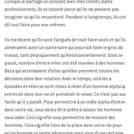
Lorsque je partage ce concept avec mes clients alpha
professionnels, ils se taisent parce qu’ils ne peuvent pas
imaginer ce qu’ils ressentent. Pendant si longtemps, ils ont
dû tout faire pour eux-mêmes.
Ils me disent qu’ils sont fatigués de tout faire seuls et qu’ils
aimeraient avoir un partenaire qui pourrait faire le gros du
travail, tant physiquement qu’émotionnellement. Dans le
passé, nombre d’entre elles ont été mariées à des hommes
Beta qui attendaient d’elles qu’elles prennent toutes les
décisions dans leur relation. Avec le temps, cela les a
épuisées et elles se sont mises à rêver d’un homme alpha qui
entrerait dans leur vie et prendrait le relais. Ce n’est pas aussi
facile qu’il y paraît. Pour permettre à un mâle alpha d’entrer
dans votre vie, vous devez être prête à laisser les hommes
vous aider. Cela signifie vous permettre de recevoir des
hommes. Cela signifie faire de la place dans votre vie pour
qu’un homme se sente nécessaire pour vous d’une certaine