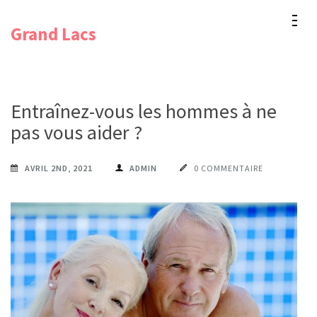
Aller
Grand Lacs
au
contenu
(Pressez
Entrée)
Entraînez-vous les hommes à ne
pas vous aider ?
AVRIL 2ND, 2021
ADMIN
0 COMMENTAIRE