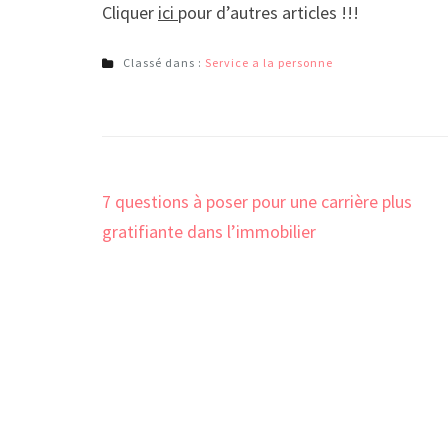
Cliquer
ici
pour d’autres articles !!!
Classé dans :
Service a la personne
Navigation
7 questions à poser pour une carrière plus
de
gratifiante dans l’immobilier
l’article