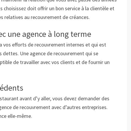
 choisissez doit offrir un bon service à la clientèle et
les relatives au recouvrement de créances.
vec une agence à long terme
 vos efforts de recouvrement internes et qui est
les dettes. Une agence de recouvrement qui se
ble de travailler avec vos clients et de fournir un
cédents
estaurant avant d’y aller, vous devez demander des
agence de recouvrement avec d’autres entreprises.
nce elle-même.