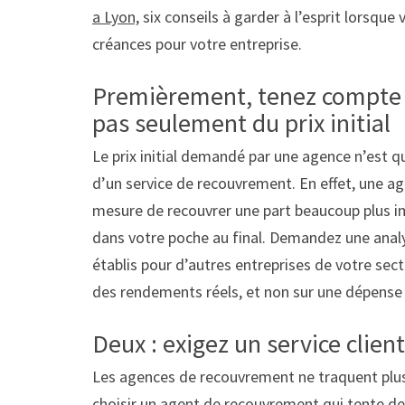
a Lyon,
six conseils à garder à l’esprit lorsqu
créances pour votre entreprise.
Premièrement, tenez compte d
pas seulement du prix initial
Le prix initial demandé par une agence n’est q
d’un service de recouvrement. En effet, une a
mesure de recouvrer une part beaucoup plus imp
dans votre poche au final. Demandez une analys
établis pour d’autres entreprises de votre sect
des rendements réels, et non sur une dépense
Deux : exigez un service clien
Les agences de recouvrement ne traquent plus
choisir un agent de recouvrement qui tente de