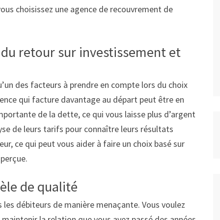
e vous choisissez une agence de recouvrement de
u retour sur investissement et
u’un des facteurs à prendre en compte lors du choix
gence qui facture davantage au départ peut être en
ortante de la dette, ce qui vous laisse plus d’argent
e de leurs tarifs pour connaître leurs résultats
eur, ce qui peut vous aider à faire un choix basé sur
 perçue.
tèle de qualité
 les débiteurs de manière menaçante. Vous voulez
 maintenir la relation que vous avez passé des années