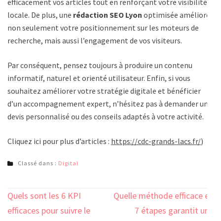
efficacement vos articles tout en renforçant votre visibilité
locale. De plus, une
rédaction SEO Lyon
optimisée améliore
non seulement votre positionnement sur les moteurs de
recherche, mais aussi l’engagement de vos visiteurs.
Par conséquent, pensez toujours à produire un contenu
informatif, naturel et orienté utilisateur. Enfin, si vous
souhaitez améliorer votre stratégie digitale et bénéficier
d’un accompagnement expert, n’hésitez pas à demander un
devis personnalisé ou des conseils adaptés à votre activité.
Cliquez ici pour plus d’articles :
https://cdc-grands-lacs.fr/
)
Classé dans :
Digital
Navigation
Quels sont les 6 KPI
Quelle méthode efficace en
de
efficaces pour suivre le
7 étapes garantit une