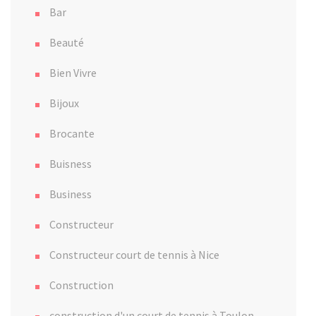
Bar
Beauté
Bien Vivre
Bijoux
Brocante
Buisness
Business
Constructeur
Constructeur court de tennis à Nice
Construction
construction d'un court de tennis à Toulon