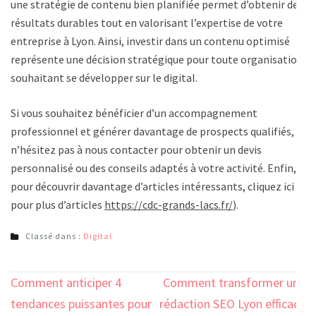
une stratégie de contenu bien planifiée permet d’obtenir des
résultats durables tout en valorisant l’expertise de votre
entreprise à Lyon. Ainsi, investir dans un contenu optimisé
représente une décision stratégique pour toute organisation
souhaitant se développer sur le digital.
Si vous souhaitez bénéficier d’un accompagnement
professionnel et générer davantage de prospects qualifiés,
n’hésitez pas à nous contacter pour obtenir un devis
personnalisé ou des conseils adaptés à votre activité. Enfin,
pour découvrir davantage d’articles intéressants, cliquez ici
pour plus d’articles
https://cdc-grands-lacs.fr/
).
Classé dans :
Digital
Navigation
Comment anticiper 4
Comment transformer une
de
tendances puissantes pour
rédaction SEO Lyon efficace