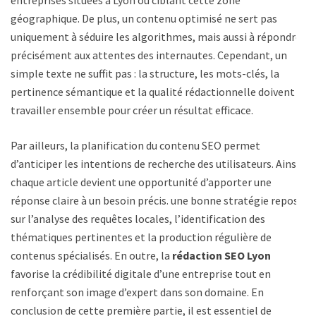
entreprises situées à Lyon ou ciblant cette zone
géographique. De plus, un contenu optimisé ne sert pas
uniquement à séduire les algorithmes, mais aussi à répondre
précisément aux attentes des internautes. Cependant, un
simple texte ne suffit pas : la structure, les mots-clés, la
pertinence sémantique et la qualité rédactionnelle doivent
travailler ensemble pour créer un résultat efficace.
Par ailleurs, la planification du contenu SEO permet
d’anticiper les intentions de recherche des utilisateurs. Ainsi,
chaque article devient une opportunité d’apporter une
réponse claire à un besoin précis. une bonne stratégie repose
sur l’analyse des requêtes locales, l’identification des
thématiques pertinentes et la production régulière de
contenus spécialisés. En outre, la
rédaction SEO Lyon
favorise la crédibilité digitale d’une entreprise tout en
renforçant son image d’expert dans son domaine. En
conclusion de cette première partie, il est essentiel de