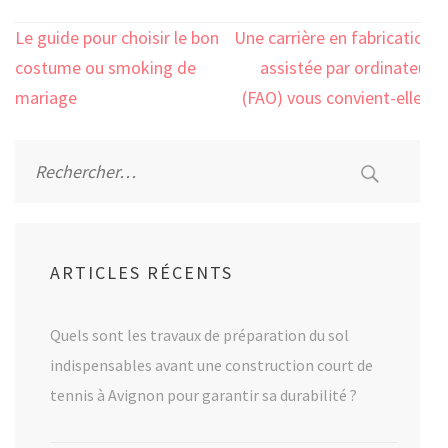
Navigation
Le guide pour choisir le bon
Une carrière en fabrication
de
costume ou smoking de
assistée par ordinateur
l’article
mariage
(FAO) vous convient-elle ?
Rechercher :
ARTICLES RÉCENTS
Quels sont les travaux de préparation du sol
indispensables avant une construction court de
tennis à Avignon pour garantir sa durabilité ?