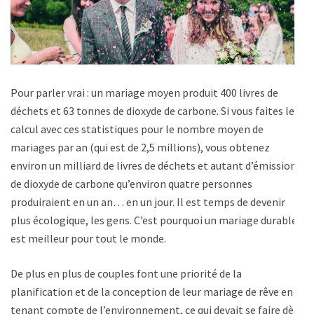
Pour parler vrai : un mariage moyen produit 400 livres de
déchets et 63 tonnes de dioxyde de carbone. Si vous faites le
calcul avec ces statistiques pour le nombre moyen de
mariages par an (qui est de 2,5 millions), vous obtenez
environ un milliard de livres de déchets et autant d’émissions
de dioxyde de carbone qu’environ quatre personnes
produiraient en un an… en un jour. Il est temps de devenir
plus écologique, les gens. C’est pourquoi un mariage durable
est meilleur pour tout le monde.
De plus en plus de couples font une priorité de la
planification et de la conception de leur mariage de rêve en
tenant compte de l’environnement, ce qui devait se faire dès