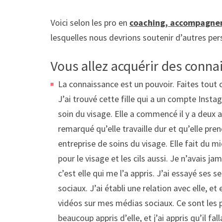
Voici selon les pro en
coaching, accompagnem
lesquelles nous devrions soutenir d’autres per
Vous allez acquérir des conna
La connaissance est un pouvoir. Faites tout
J’ai trouvé cette fille qui a un compte Insta
soin du visage. Elle a commencé il y a deux an
remarqué qu’elle travaille dur et qu’elle p
entreprise de soins du visage. Elle fait du 
pour le visage et les cils aussi. Je n’avais 
c’est elle qui me l’a appris. J’ai essayé ses 
sociaux. J’ai établi une relation avec elle, e
vidéos sur mes médias sociaux. Ce sont les pe
beaucoup appris d’elle, et j’ai appris qu’il f