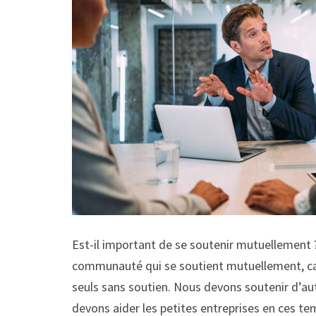
Est-il important de se soutenir mutuellement 
communauté qui se soutient mutuellement, car i
seuls sans soutien. Nous devons soutenir d’au
devons aider les petites entreprises en ces temp