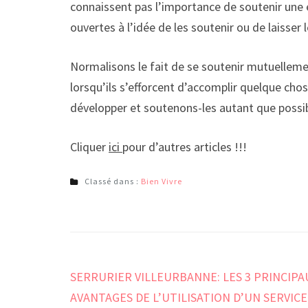
connaissent pas l’importance de soutenir une 
ouvertes à l’idée de les soutenir ou de laisser 
Normalisons le fait de se soutenir mutuellemen
lorsqu’ils s’efforcent d’accomplir quelque chos
développer et soutenons-les autant que possib
Cliquer
ici
pour d’autres articles !!!
Classé dans :
Bien Vivre
Navigation
SERRURIER VILLEURBANNE: LES 3 PRINCIPA
de
AVANTAGES DE L’UTILISATION D’UN SERVICE