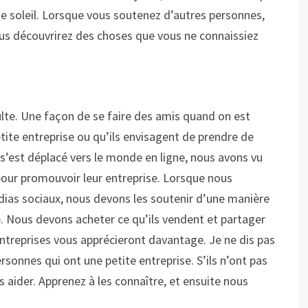
de soleil. Lorsque vous soutenez d’autres personnes,
us découvrirez des choses que vous ne connaissiez
adulte. Une façon de se faire des amis quand on est
petite entreprise ou qu’ils envisagent de prendre de
’est déplacé vers le monde en ligne, nous avons vu
pour promouvoir leur entreprise. Lorsque nous
édias sociaux, nous devons les soutenir d’une manière
se. Nous devons acheter ce qu’ils vendent et partager
 entreprises vous apprécieront davantage. Je ne dis pas
onnes qui ont une petite entreprise. S’ils n’ont pas
s aider. Apprenez à les connaître, et ensuite nous