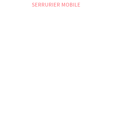
l’article
SERRURIER MOBILE