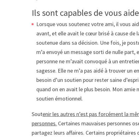
Ils sont capables de vous aide
Lorsque vous soutenez votre ami, il vous aid
avant, et elle avait le cœur brisé à cause de la
soutenue dans sa décision. Une fois, je post
m’a envoyé un message sorti de nulle part, et
personne ne m’avait convoqué à un entretie
sagesse. Elle ne m’a pas aidé à trouver un e
besoin d’un soutien pour rester saine d’esprit
quand on en avait le plus besoin. Mon amie 
soutien émotionnel.
Sout
enir les autres n’est pas forcément la m
personnes.
Certaines mauvaises personnes ose
partagez leurs affaires. Certains propriétaires d