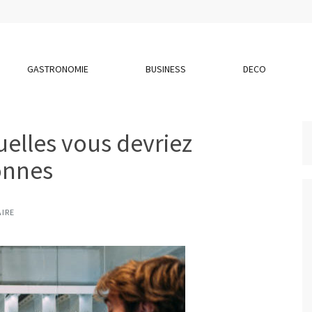
GASTRONOMIE
BUSINESS
DECO
uelles vous devriez
onnes
IRE