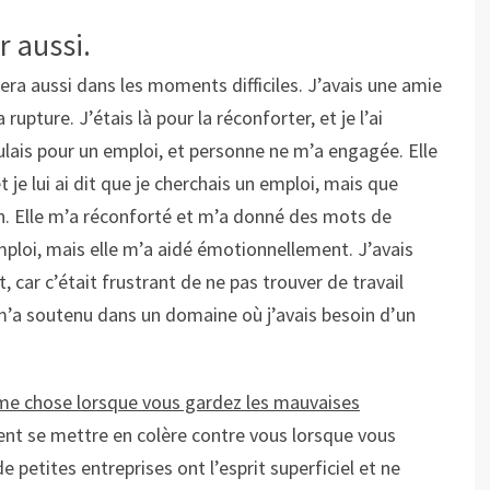
r aussi.
era aussi dans les moments difficiles. J’avais une amie
 rupture. J’étais là pour la réconforter, et je l’ai
ulais pour un emploi, et personne ne m’a engagée. Elle
 je lui ai dit que je cherchais un emploi, mais que
n. Elle m’a réconforté et m’a donné des mots de
mploi, mais elle m’a aidé émotionnellement. J’avais
, car c’était frustrant de ne pas trouver de travail
m’a soutenu dans un domaine où j’avais besoin d’un
ême chose lorsque vous gardez les mauvaises
nt se mettre en colère contre vous lorsque vous
e petites entreprises ont l’esprit superficiel et ne