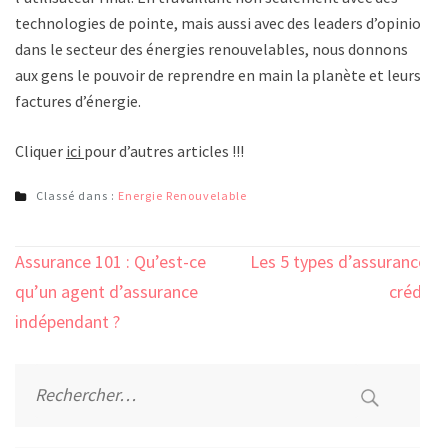
technologies de pointe, mais aussi avec des leaders d’opinion
dans le secteur des énergies renouvelables, nous donnons
aux gens le pouvoir de reprendre en main la planète et leurs
factures d’énergie.
Cliquer
ici
pour d’autres articles !!!
Classé dans :
Energie Renouvelable
Navigation
Assurance 101 : Qu’est-ce
Les 5 types d’assurance-
de
qu’un agent d’assurance
crédit
l’article
indépendant ?
Rechercher :