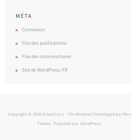
MÉTA
Connexion
Flux des publications
Flux des commentaires
Site de WordPress-FR
Copyright © 2026
Grand Lacs
· The Minimal | Développé par
Rara
Theme
· Propulsé par:
WordPress
·