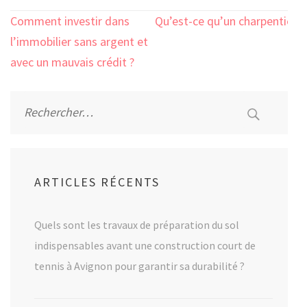
Navigation
Comment investir dans
Qu’est-ce qu’un charpentier
de
l’immobilier sans argent et
?
l’article
avec un mauvais crédit ?
Rechercher :
ARTICLES RÉCENTS
Quels sont les travaux de préparation du sol
indispensables avant une construction court de
tennis à Avignon pour garantir sa durabilité ?