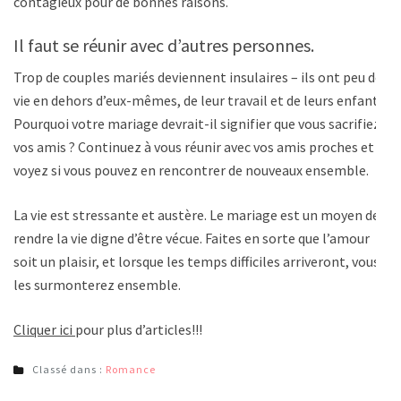
contagieux pour de bonnes raisons.
Il faut se réunir avec d’autres personnes.
Trop de couples mariés deviennent insulaires – ils ont peu de
vie en dehors d’eux-mêmes, de leur travail et de leurs enfants.
Pourquoi votre mariage devrait-il signifier que vous sacrifiez
vos amis ? Continuez à vous réunir avec vos amis proches et
voyez si vous pouvez en rencontrer de nouveaux ensemble.
La vie est stressante et austère. Le mariage est un moyen de
rendre la vie digne d’être vécue. Faites en sorte que l’amour
soit un plaisir, et lorsque les temps difficiles arriveront, vous
les surmonterez ensemble.
Cliquer ici
pour plus d’articles!!!
Classé dans :
Romance