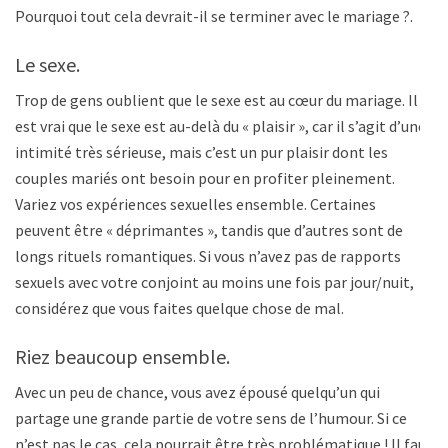
Pourquoi tout cela devrait-il se terminer avec le mariage ?.
Le sexe.
Trop de gens oublient que le sexe est au cœur du mariage. Il
est vrai que le sexe est au-delà du « plaisir », car il s’agit d’une
intimité très sérieuse, mais c’est un pur plaisir dont les
couples mariés ont besoin pour en profiter pleinement.
Variez vos expériences sexuelles ensemble. Certaines
peuvent être « déprimantes », tandis que d’autres sont de
longs rituels romantiques. Si vous n’avez pas de rapports
sexuels avec votre conjoint au moins une fois par jour/nuit,
considérez que vous faites quelque chose de mal.
Riez beaucoup ensemble.
Avec un peu de chance, vous avez épousé quelqu’un qui
partage une grande partie de votre sens de l’humour. Si ce
n’est pas le cas, cela pourrait être très problématique ! Il faut