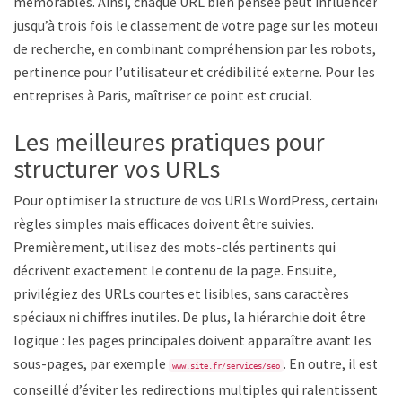
mémorables. Ainsi, chaque URL bien pensée peut influencer
jusqu’à trois fois le classement de votre page sur les moteurs
de recherche, en combinant compréhension par les robots,
pertinence pour l’utilisateur et crédibilité externe. Pour les
entreprises à Paris, maîtriser ce point est crucial.
Les meilleures pratiques pour
structurer vos URLs
Pour optimiser la structure de vos URLs WordPress, certaines
règles simples mais efficaces doivent être suivies.
Premièrement, utilisez des mots-clés pertinents qui
décrivent exactement le contenu de la page. Ensuite,
privilégiez des URLs courtes et lisibles, sans caractères
spéciaux ni chiffres inutiles. De plus, la hiérarchie doit être
logique : les pages principales doivent apparaître avant les
sous-pages, par exemple
. En outre, il est
www.site.fr/services/seo
conseillé d’éviter les redirections multiples qui ralentissent