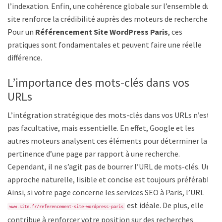
l’indexation. Enfin, une cohérence globale sur l’ensemble du
site renforce la crédibilité auprès des moteurs de recherche.
Pour un
Référencement Site WordPress Paris
, ces
pratiques sont fondamentales et peuvent faire une réelle
différence.
L’importance des mots-clés dans vos
URLs
L’intégration stratégique des mots-clés dans vos URLs n’est
pas facultative, mais essentielle. En effet, Google et les
autres moteurs analysent ces éléments pour déterminer la
pertinence d’une page par rapport à une recherche.
Cependant, il ne s’agit pas de bourrer l’URL de mots-clés. Une
approche naturelle, lisible et concise est toujours préférable.
Ainsi, si votre page concerne les services SEO à Paris, l’URL
est idéale. De plus, elle
www.site.fr/referencement-site-wordpress-paris
contribue à renforcer votre position sur des recherches