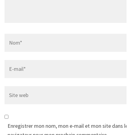
Name
*
Email
*
Site
web
Enregistrer mon nom, mon e-mail et mon site dans le
navigateur pour mon prochain commentaire.