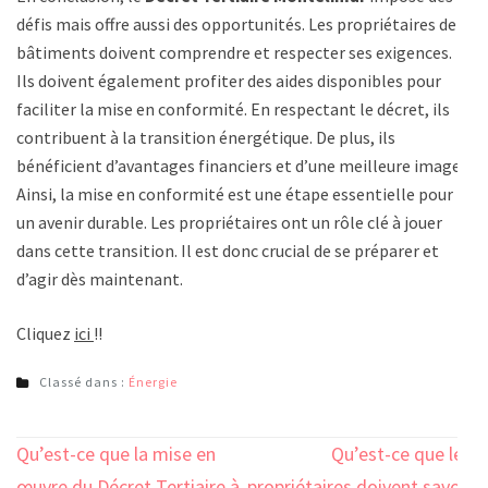
défis mais offre aussi des opportunités. Les propriétaires de
bâtiments doivent comprendre et respecter ses exigences.
Ils doivent également profiter des aides disponibles pour
faciliter la mise en conformité. En respectant le décret, ils
contribuent à la transition énergétique. De plus, ils
bénéficient d’avantages financiers et d’une meilleure image.
Ainsi, la mise en conformité est une étape essentielle pour
un avenir durable. Les propriétaires ont un rôle clé à jouer
dans cette transition. Il est donc crucial de se préparer et
d’agir dès maintenant.
Cliquez
ici
!!
Classé dans :
Énergie
Navigation
Qu’est-ce que la mise en
Qu’est-ce que les
œuvre du Décret Tertiaire à
propriétaires doivent savoir