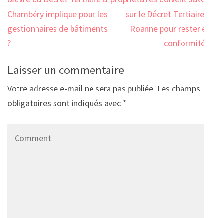
de
l’article
Chambéry implique pour les
sur le Décret Tertiaire à
gestionnaires de bâtiments
Roanne pour rester en
?
conformité ?
Laisser un commentaire
Votre adresse e-mail ne sera pas publiée.
Les champs
obligatoires sont indiqués avec
*
Comment