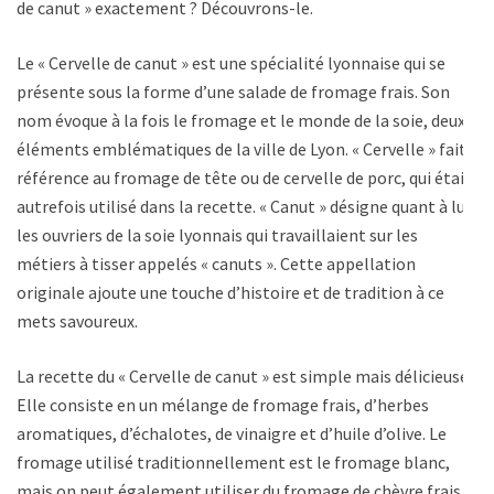
de canut » exactement ? Découvrons-le.
Le « Cervelle de canut » est une spécialité lyonnaise qui se
présente sous la forme d’une salade de fromage frais. Son
nom évoque à la fois le fromage et le monde de la soie, deux
éléments emblématiques de la ville de Lyon. « Cervelle » fait
référence au fromage de tête ou de cervelle de porc, qui était
autrefois utilisé dans la recette. « Canut » désigne quant à lui
les ouvriers de la soie lyonnais qui travaillaient sur les
métiers à tisser appelés « canuts ». Cette appellation
originale ajoute une touche d’histoire et de tradition à ce
mets savoureux.
La recette du « Cervelle de canut » est simple mais délicieuse.
Elle consiste en un mélange de fromage frais, d’herbes
aromatiques, d’échalotes, de vinaigre et d’huile d’olive. Le
fromage utilisé traditionnellement est le fromage blanc,
mais on peut également utiliser du fromage de chèvre frais.