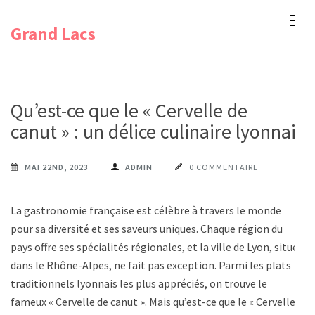
Aller
Grand Lacs
au
contenu
(Pressez
Entrée)
Qu’est-ce que le « Cervelle de
canut » : un délice culinaire lyonnais
MAI 22ND, 2023
ADMIN
0 COMMENTAIRE
La gastronomie française est célèbre à travers le monde
pour sa diversité et ses saveurs uniques. Chaque région du
pays offre ses spécialités régionales, et la ville de Lyon, située
dans le Rhône-Alpes, ne fait pas exception. Parmi les plats
traditionnels lyonnais les plus appréciés, on trouve le
fameux « Cervelle de canut ». Mais qu’est-ce que le « Cervelle