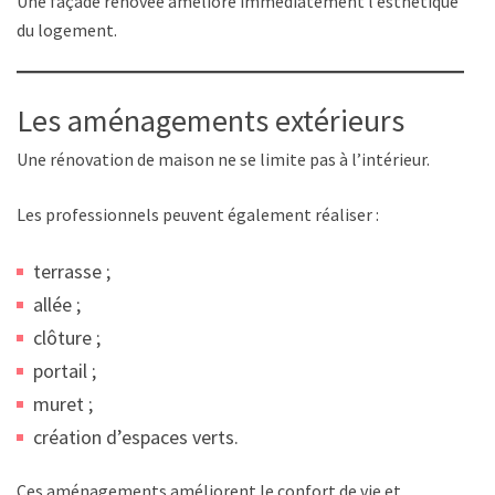
Une façade rénovée améliore immédiatement l’esthétique
du logement.
Les aménagements extérieurs
Une rénovation de maison ne se limite pas à l’intérieur.
Les professionnels peuvent également réaliser :
terrasse ;
allée ;
clôture ;
portail ;
muret ;
création d’espaces verts.
Ces aménagements améliorent le confort de vie et