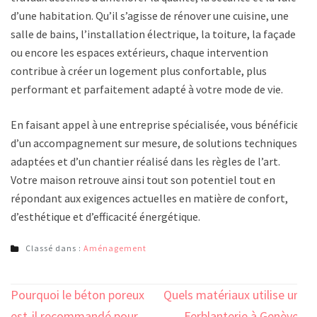
d’une habitation. Qu’il s’agisse de rénover une cuisine, une
salle de bains, l’installation électrique, la toiture, la façade
ou encore les espaces extérieurs, chaque intervention
contribue à créer un logement plus confortable, plus
performant et parfaitement adapté à votre mode de vie.
En faisant appel à une entreprise spécialisée, vous bénéficiez
d’un accompagnement sur mesure, de solutions techniques
adaptées et d’un chantier réalisé dans les règles de l’art.
Votre maison retrouve ainsi tout son potentiel tout en
répondant aux exigences actuelles en matière de confort,
d’esthétique et d’efficacité énergétique.
Classé dans :
Aménagement
Navigation
Pourquoi le béton poreux
Quels matériaux utilise une
est-il recommandé pour
Ferblanterie à Genève ?