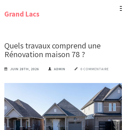
Aller
Grand Lacs
au
contenu
(Pressez
Entrée)
Quels travaux comprend une
Rénovation maison 78 ?
JUIN 28TH, 2026
ADMIN
0 COMMENTAIRE