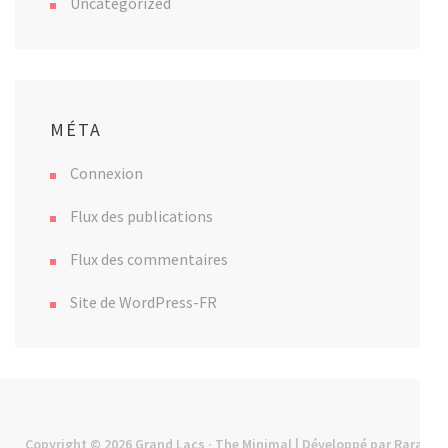
Uncategorized
MÉTA
Connexion
Flux des publications
Flux des commentaires
Site de WordPress-FR
Copyright © 2026
Grand Lacs
· The Minimal | Développé par
Rara