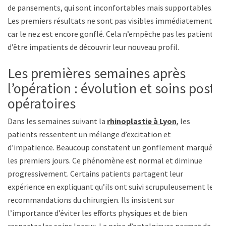
de pansements, qui sont inconfortables mais supportables.
Les premiers résultats ne sont pas visibles immédiatement,
car le nez est encore gonflé. Cela n’empêche pas les patients
d’être impatients de découvrir leur nouveau profil.
Les premières semaines après
l’opération : évolution et soins post-
opératoires
Dans les semaines suivant la
rhinoplastie à Lyon
, les
patients ressentent un mélange d’excitation et
d’impatience. Beaucoup constatent un gonflement marqué
les premiers jours. Ce phénomène est normal et diminue
progressivement. Certains patients partagent leur
expérience en expliquant qu’ils ont suivi scrupuleusement les
recommandations du chirurgien. Ils insistent sur
l’importance d’éviter les efforts physiques et de bien
respecter les soins locaux. La prise d’antalgiques permet de