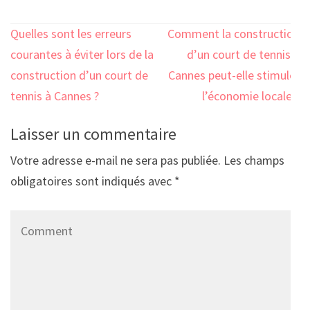
Navigation
Quelles sont les erreurs
Comment la construction
de
courantes à éviter lors de la
d’un court de tennis à
l’article
construction d’un court de
Cannes peut-elle stimuler
tennis à Cannes ?
l’économie locale ?
Laisser un commentaire
Votre adresse e-mail ne sera pas publiée.
Les champs
obligatoires sont indiqués avec
*
Comment