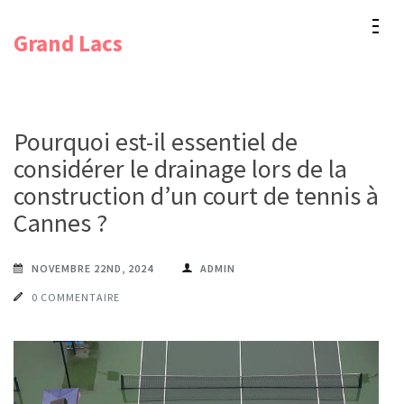
Aller
Grand Lacs
au
contenu
(Pressez
Entrée)
Pourquoi est-il essentiel de
considérer le drainage lors de la
construction d’un court de tennis à
Cannes ?
NOVEMBRE 22ND, 2024
ADMIN
0 COMMENTAIRE