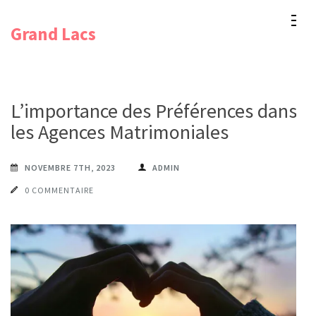
Aller
Grand Lacs
au
contenu
(Pressez
Entrée)
L’importance des Préférences dans
les Agences Matrimoniales
NOVEMBRE 7TH, 2023
ADMIN
0 COMMENTAIRE