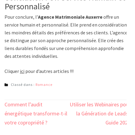
Personnalisé
Pour conclure, l’
Agence Matrimoniale Auxerre
offre un
service humain et personnalisé. Elle prend en considération
les moindres détails des préférences de ses clients. L’agence
se distingue par son approche personnalisée. Elle crée des
liens durables fondés sur une compréhension approfondie
des attentes individuelles.
Cliquer
ici
pour d’autres articles !!!
Classé dans :
Romance
Navigation
Comment l’audit
Utiliser les Webinaires pour
de
énergétique transforme-t-il
la Génération de Leads :
l’article
votre copropriété ?
Guide 2023