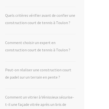
Quels critères vérifier avant de confier une
construction court de tennis à Toulon ?
Comment choisir un expert en
construction court de tennis à Toulon ?
Peut-on réaliser une construction court
de padel sur un terrain en pente ?
Comment un vitrier à Vénissieux sécurise-
t-il une façade vitrée après un bris de