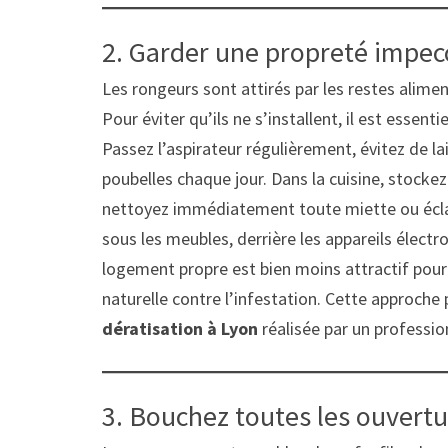
2. Garder une propreté impecc
Les rongeurs sont attirés par les restes alime
Pour éviter qu’ils ne s’installent, il est essen
Passez l’aspirateur régulièrement, évitez de lais
poubelles chaque jour. Dans la cuisine, stock
nettoyez immédiatement toute miette ou éclabo
sous les meubles, derrière les appareils élect
logement propre est bien moins attractif pour l
naturelle contre l’infestation. Cette approch
dératisation à Lyon
réalisée par un professio
3. Bouchez toutes les ouvert