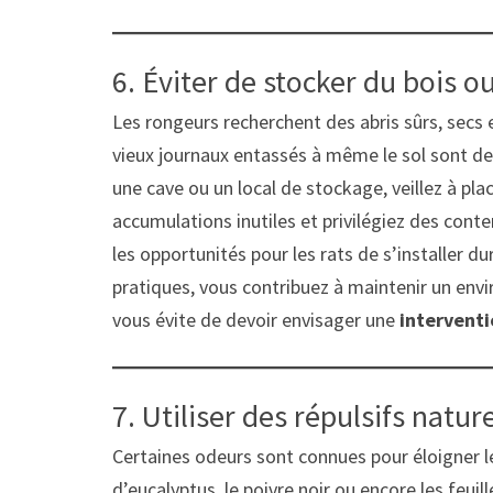
6. Éviter de stocker du bois o
Les rongeurs recherchent des abris sûrs, secs et
vieux journaux entassés à même le sol sont des
une cave ou un local de stockage, veillez à plac
accumulations inutiles et privilégiez des con
les opportunités pour les rats de s’installer 
pratiques, vous contribuez à maintenir un envi
vous évite de devoir envisager une
interventi
7. Utiliser des répulsifs natur
Certaines odeurs sont connues pour éloigner le
d’eucalyptus, le poivre noir ou encore les feuil