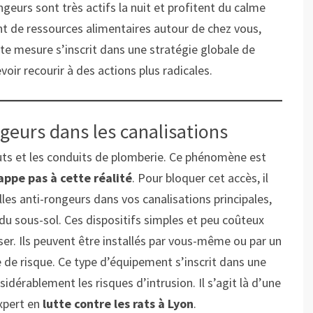
geurs sont très actifs la nuit et profitent du calme
ont de ressources alimentaires autour de chez vous,
ette mesure s’inscrit dans une stratégie globale de
voir recourir à des actions plus radicales.
ongeurs dans les canalisations
ts et les conduits de plomberie. Ce phénomène est
appe pas à cette réalité
. Pour bloquer cet accès, il
es anti-rongeurs dans vos canalisations principales,
du sous-sol. Ces dispositifs simples et peu coûteux
r. Ils peuvent être installés par vous-même ou par un
 de risque. Ce type d’équipement s’inscrit dans une
dérablement les risques d’intrusion. Il s’agit là d’une
expert en
lutte contre les rats à Lyon
.