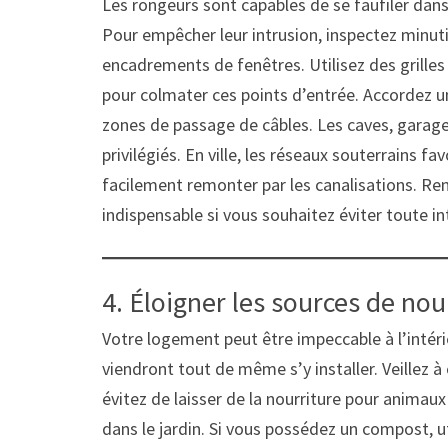
Les rongeurs sont capables de se faufiler da
Pour empêcher leur intrusion, inspectez minuti
encadrements de fenêtres. Utilisez des grille
pour colmater ces points d’entrée. Accordez un
zones de passage de câbles. Les caves, garage
privilégiés. En ville, les réseaux souterrains f
facilement remonter par les canalisations. Re
indispensable si vous souhaitez éviter toute i
4. Éloigner les sources de nour
Votre logement peut être impeccable à l’intérie
viendront tout de même s’y installer. Veillez 
évitez de laisser de la nourriture pour animau
dans le jardin. Si vous possédez un compost, 