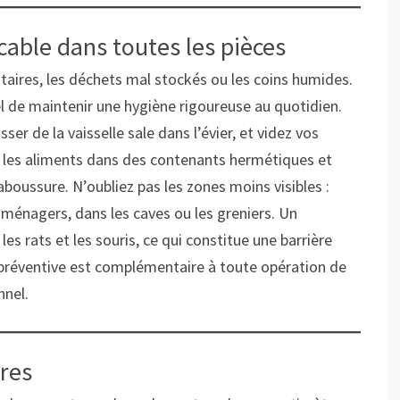
able dans toutes les pièces
ntaires, les déchets mal stockés ou les coins humides.
tiel de maintenir une hygiène rigoureuse au quotidien.
ser de la vaisselle sale dans l’évier, et videz vos
ez les aliments dans des contenants hermétiques et
ussure. N’oubliez pas les zones moins visibles :
roménagers, dans les caves ou les greniers. Un
es rats et les souris, ce qui constitue une barrière
e préventive est complémentaire à toute opération de
nnel.
ures