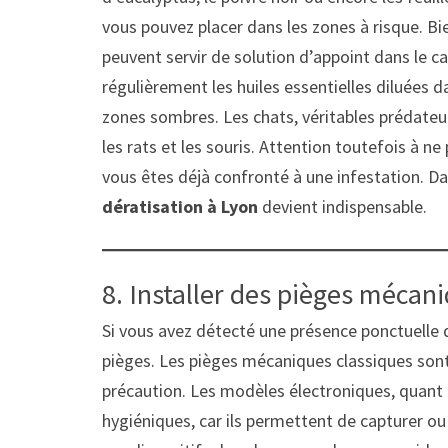
vous pouvez placer dans les zones à risque. Bien
peuvent servir de solution d’appoint dans le c
régulièrement les huiles essentielles diluées d
zones sombres. Les chats, véritables prédateur
les rats et les souris. Attention toutefois à 
vous êtes déjà confronté à une infestation. Da
dératisation à Lyon
devient indispensable.
8. Installer des pièges mécan
Si vous avez détecté une présence ponctuelle d
pièges. Les pièges mécaniques classiques sont
précaution. Les modèles électroniques, quant 
hygiéniques, car ils permettent de capturer ou