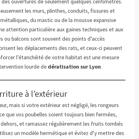
ns des ouvertures de seulement quelques centimètres.
eusement les murs, plinthes, conduits, fissures et
s métalliques, du mastic ou de la mousse expansive
e attention particulière aux gaines techniques et aux
s ou balcons sont souvent des points d’accès
avorisent les déplacements des rats, et ceux-ci peuvent
nforcer l’étanchéité de votre habitat est une mesure
ntervention lourde de
dératisation sur Lyon
.
riture à l’extérieur
ur, mais si votre extérieur est négligé, les rongeurs
à ce que vos poubelles soient toujours bien fermées,
x dehors, et ramassez régulièrement les fruits tombés
utilisez un modèle hermétique et évitez d’y mettre des