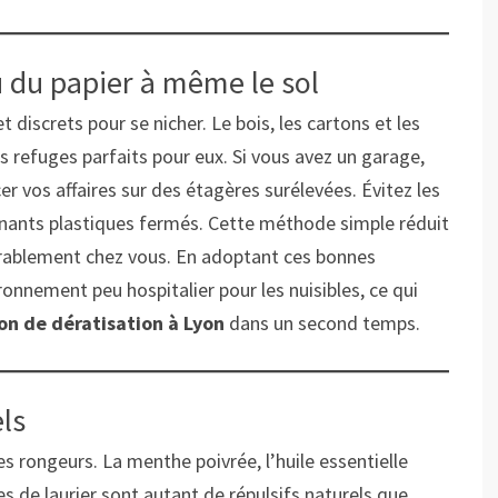
u du papier à même le sol
 discrets pour se nicher. Le bois, les cartons et les
 refuges parfaits pour eux. Si vous avez un garage,
er vos affaires sur des étagères surélevées. Évitez les
tenants plastiques fermés. Cette méthode simple réduit
durablement chez vous. En adoptant ces bonnes
ronnement peu hospitalier pour les nuisibles, ce qui
on de dératisation à Lyon
dans un second temps.
els
s rongeurs. La menthe poivrée, l’huile essentielle
les de laurier sont autant de répulsifs naturels que