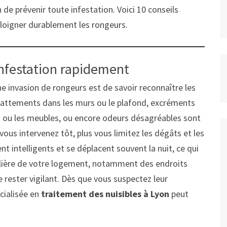
de prévenir toute infestation. Voici 10 conseils
loigner durablement les rongeurs.
 infestation rapidement
ne invasion de rongeurs est de savoir reconnaître les
grattements dans les murs ou le plafond, excréments
es ou les meubles, ou encore odeurs désagréables sont
 vous intervenez tôt, plus vous limitez les dégâts et les
nt intelligents et se déplacent souvent la nuit, ce qui
ulière de votre logement, notamment des endroits
 rester vigilant. Dès que vous suspectez leur
cialisée en
traitement des nuisibles à Lyon
peut