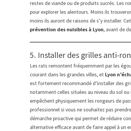
restes de viande ou de produits sucrés. Les ron
pour explorer les alentours. Moins ils trouver
moins ils auront de raisons de s’y installer. C
prévention des nuisibles à Lyon
, avant de de
5. Installer des grilles anti-r
Les rats remontent fréquemment par les égou
courant dans les grandes villes, et
Lyon n’éch
est fortement recommandé d’installer des grill
notamment celles situées au niveau du sol ou 
empêchent physiquement les rongeurs de passe
professionnel si vous ne souhaitez pas prendre
démarche proactive qui permet de réduire consi
alternative efficace avant de faire appel à un 