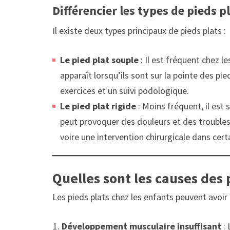
Différencier les types de pieds p
Il existe deux types principaux de pieds plats :
Le pied plat souple
: Il est fréquent chez l
apparaît lorsqu’ils sont sur la pointe des pi
exercices et un suivi podologique.
Le pied plat rigide
: Moins fréquent, il est
peut provoquer des douleurs et des troubles
voire une intervention chirurgicale dans cert
Quelles sont les causes des 
Les pieds plats chez les enfants peuvent avoir 
Développement musculaire insuffisant
: 