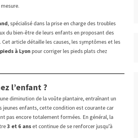
 mesure.
and
, spécialisé dans la prise en charge des troubles
x du bien-être de leurs enfants en proposant des
 Cet article détaille les causes, les symptômes et les
 pieds à Lyon
pour corriger les pieds plats chez
ez l’enfant ?
 une diminution de la voûte plantaire, entraînant un
es jeunes enfants, cette condition est courante car
ont pas encore totalement formées. En général, la
tre
3 et 6 ans
et continue de se renforcer jusqu’à