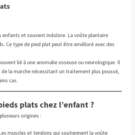
lats
es enfants et souvent indolore. La voûte plantaire
eds. Ce type de pied plat peut être amélioré avec des
 souvent lié à une anomalie osseuse ou neurologique. Il
 de la marche nécessitant un traitement plus poussé,
ains cas.
pieds plats chez l’enfant ?
plusieurs origines :
Les muscles et tendons qui soutiennent la voûte