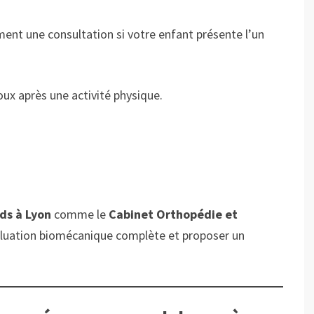
t une consultation si votre enfant présente l’un
oux après une activité physique.
eds à Lyon
comme le
Cabinet Orthopédie et
aluation biomécanique complète et proposer un