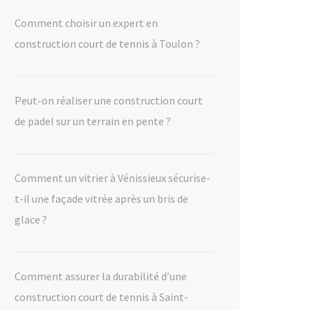
Comment choisir un expert en
construction court de tennis à Toulon ?
Peut-on réaliser une construction court
de padel sur un terrain en pente ?
Comment un vitrier à Vénissieux sécurise-
t-il une façade vitrée après un bris de
glace ?
Comment assurer la durabilité d’une
construction court de tennis à Saint-