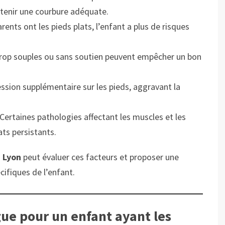
ntenir une courbure adéquate.
arents ont les pieds plats, l’enfant a plus de risques
trop souples ou sans soutien peuvent empêcher un bon
ssion supplémentaire sur les pieds, aggravant la
 Certaines pathologies affectant les muscles et les
ats persistants.
à Lyon
peut évaluer ces facteurs et proposer une
ifiques de l’enfant.
ue pour un enfant ayant les