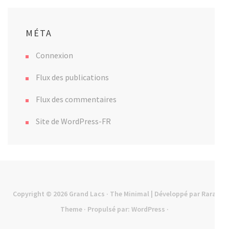
MÉTA
Connexion
Flux des publications
Flux des commentaires
Site de WordPress-FR
Copyright © 2026
Grand Lacs
· The Minimal | Développé par
Rara
Theme
· Propulsé par:
WordPress
·