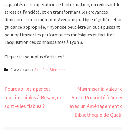
capacités de récupération de l’information, en réduisant le
stress et l’anxiété, et en transformant les croyances
limitantes sur la mémoire. Avec une pratique régulière et une
guidance appropriée, l’hypnose peut être un outil puissant
pour optimiser les performances mnésiques et faciliter
l’acquisition des connaissances à Lyon 3.
Cliquer ici pour plus d’articles !
Classé dans :
Santé et Bien etre
Navigation
Pourquoi les agences
Maximiser la Valeur de
de
matrimoniales à Besançon
Votre Propriété à Annecy
l’article
sont-elles fiables ?
avec un Aménagement de
Bibliothèque de Qualité