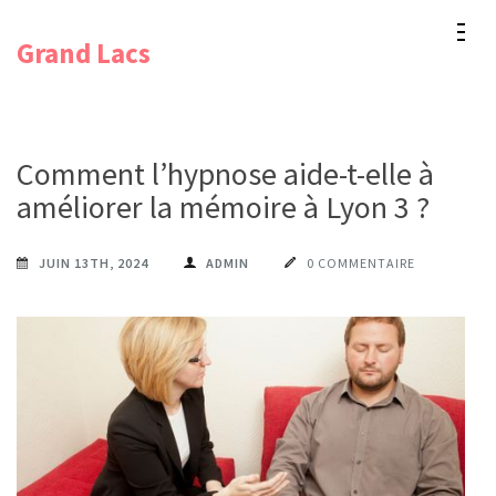
Aller
Grand Lacs
au
contenu
(Pressez
Entrée)
Comment l’hypnose aide-t-elle à
améliorer la mémoire à Lyon 3 ?
JUIN 13TH, 2024
ADMIN
0 COMMENTAIRE