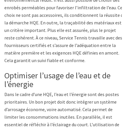
environnemental réduit. Il est aussi possible de choisir des
enrobés perméables pour favoriser l’infiltration de l’eau. Ces
choix ne sont pas accessoires, ils conditionnent la réussite de
la démarche HQE. En outre, la traçabilité des matériaux est
un critère important. Plus elle est assurée, plus le projet
reste cohérent. À ce niveau, Service Tennis travaille avec des
fournisseurs certifiés et s’assure de l’adéquation entre la
matière première et les exigences HQE définies en amont.
Cela garantit un suivi fiable et conforme.
Optimiser l’usage de l’eau et de
l’énergie
Dans le cadre d’une HQE, l’eau et l’énergie sont des postes
prioritaires. Un bon projet doit donc intégrer un système
d’arrosage économe, voire automatisé. Cela permet de
limiter les consommations inutiles. En parallèle, il est
essentiel de réfléchir à l’éclairage du court. L’utilisation de