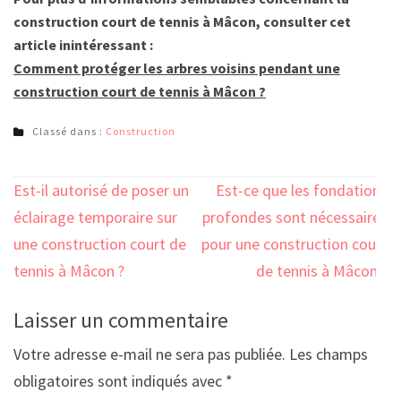
construction court de tennis à Mâcon, consulter cet
article inintéressant :
Comment protéger les arbres voisins pendant une
construction court de tennis à Mâcon ?
Classé dans :
Construction
Navigation
Est-il autorisé de poser un
Est-ce que les fondations
de
éclairage temporaire sur
profondes sont nécessaires
l’article
une construction court de
pour une construction court
tennis à Mâcon ?
de tennis à Mâcon ?
Laisser un commentaire
Votre adresse e-mail ne sera pas publiée.
Les champs
obligatoires sont indiqués avec
*