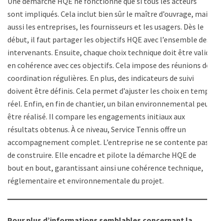
Une démarche HQE ne fonctionne que si tous les acteurs
sont impliqués. Cela inclut bien sûr le maître d’ouvrage, mais
aussi les entreprises, les fournisseurs et les usagers. Dès le
début, il faut partager les objectifs HQE avec l’ensemble des
intervenants. Ensuite, chaque choix technique doit être validé
en cohérence avec ces objectifs. Cela impose des réunions de
coordination régulières. En plus, des indicateurs de suivi
doivent être définis. Cela permet d’ajuster les choix en temps
réel. Enfin, en fin de chantier, un bilan environnemental peut
être réalisé. Il compare les engagements initiaux aux
résultats obtenus. À ce niveau, Service Tennis offre un
accompagnement complet. L’entreprise ne se contente pas
de construire. Elle encadre et pilote la démarche HQE de
bout en bout, garantissant ainsi une cohérence technique,
réglementaire et environnementale du projet.
Pour plus d’informations semblables concernant la