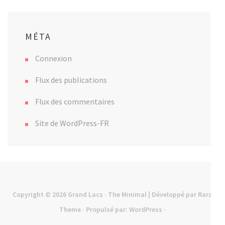
MÉTA
Connexion
Flux des publications
Flux des commentaires
Site de WordPress-FR
Copyright © 2026
Grand Lacs
· The Minimal | Développé par
Rara
Theme
· Propulsé par:
WordPress
·