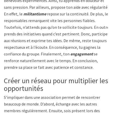
bénévoles expérimentés. Ainsi, tu apprends en douceur et
sans pression. Par ailleurs, propose ton aide avec régularité.
En effet, le
militantisme
repose sur la continuité. De plus, les
responsables remarquent vite les personnes fiables.
Toutefois, n’attends pas qu’on te sollicite toujours. En outre,
prends des initiatives quand c’est pertinent. Donc, participe
aux réunions et exprime tes idées. De même, reste toujours
respectueux et à l’écoute. En conséquence, tu gagnes la
confiance du groupe. Finalement, ton
engagement
se
renforce naturellement avec le temps. En conclusion,
prendre sa place se fait avec patience et constance.
Créer un réseau pour multiplier les
opportunités
S’impliquer dans une association permet de rencontrer
beaucoup de monde. D’abord, échange avec les autres
membres régulièrement. Ensuite, sois présent lors des