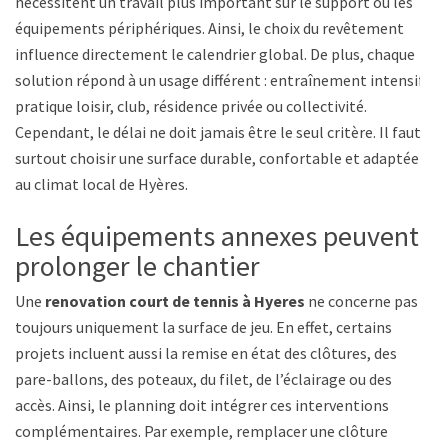
nécessitent un travail plus important sur le support ou les
équipements périphériques. Ainsi, le choix du revêtement
influence directement le calendrier global. De plus, chaque
solution répond à un usage différent : entraînement intensif,
pratique loisir, club, résidence privée ou collectivité.
Cependant, le délai ne doit jamais être le seul critère. Il faut
surtout choisir une surface durable, confortable et adaptée
au climat local de Hyères.
Les équipements annexes peuvent
prolonger le chantier
Une
renovation court de tennis à Hyeres
ne concerne pas
toujours uniquement la surface de jeu. En effet, certains
projets incluent aussi la remise en état des clôtures, des
pare-ballons, des poteaux, du filet, de l’éclairage ou des
accès. Ainsi, le planning doit intégrer ces interventions
complémentaires. Par exemple, remplacer une clôture