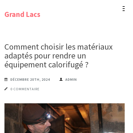
Aller
Grand Lacs
au
contenu
(Pressez
Entrée)
Comment choisir les matériaux
adaptés pour rendre un
équipement calorifugé ?
DÉCEMBRE 20TH, 2024
ADMIN
0 COMMENTAIRE