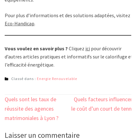
Pour plus d’informations et des solutions adaptées, visitez
Eco-Handicap
.
Vous voulez en savoir plus ?
Cliquez
ici
pour découvrir
d’autres articles pratiques et informatifs sur le calorifuge et
l’efficacité énergétique.
Classé dans :
Energie Renouvelable
Navigation
Quels sont les taux de
Quels facteurs influencent
de
réussite des agences
le coût d’un court de tennis
l’article
matrimoniales à Lyon ?
?
Laisser un commentaire