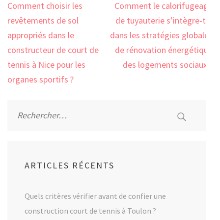
Navigation
Comment choisir les
Comment le calorifugeage
de
revêtements de sol
de tuyauterie s’intègre-t-il
l’article
appropriés dans le
dans les stratégies globales
constructeur de court de
de rénovation énergétique
tennis à Nice pour les
des logements sociaux ?
organes sportifs ?
Rechercher :
ARTICLES RÉCENTS
Quels critères vérifier avant de confier une
construction court de tennis à Toulon ?