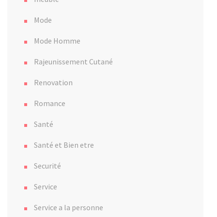
Mode
Mode Homme
Rajeunissement Cutané
Renovation
Romance
Santé
Santé et Bien etre
Securité
Service
Service a la personne