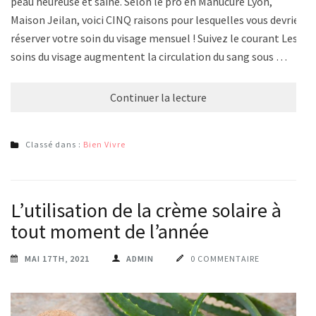
peau heureuse et saine. Selon le pro en Manucure Lyon,
Maison Jeilan, voici CINQ raisons pour lesquelles vous devriez
réserver votre soin du visage mensuel ! Suivez le courant Les
soins du visage augmentent la circulation du sang sous …
Continuer la lecture
Classé dans :
Bien Vivre
L’utilisation de la crème solaire à
tout moment de l’année
MAI 17TH, 2021
ADMIN
0 COMMENTAIRE