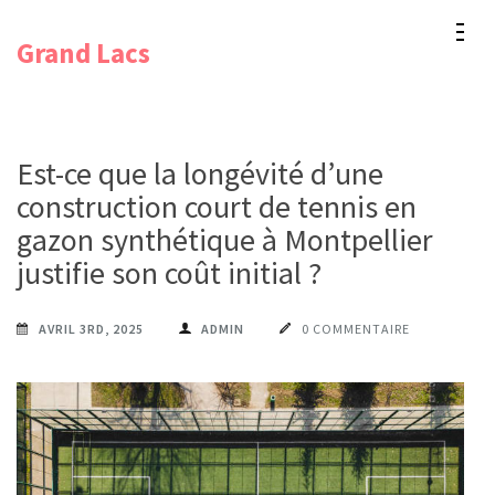
Aller
Grand Lacs
au
contenu
(Pressez
Entrée)
Est-ce que la longévité d’une
construction court de tennis en
gazon synthétique à Montpellier
justifie son coût initial ?
AVRIL 3RD, 2025
ADMIN
0 COMMENTAIRE