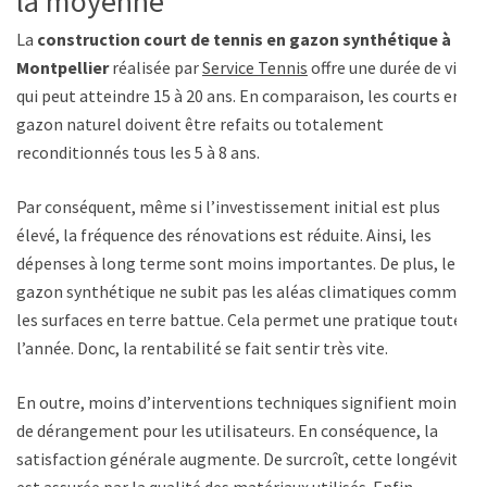
la moyenne
La
construction court de tennis en gazon synthétique à
Montpellier
réalisée par
Service Tennis
offre une durée de vie
qui peut atteindre 15 à 20 ans. En comparaison, les courts en
gazon naturel doivent être refaits ou totalement
reconditionnés tous les 5 à 8 ans.
Par conséquent, même si l’investissement initial est plus
élevé, la fréquence des rénovations est réduite. Ainsi, les
dépenses à long terme sont moins importantes. De plus, le
gazon synthétique ne subit pas les aléas climatiques comme
les surfaces en terre battue. Cela permet une pratique toute
l’année. Donc, la rentabilité se fait sentir très vite.
En outre, moins d’interventions techniques signifient moins
de dérangement pour les utilisateurs. En conséquence, la
satisfaction générale augmente. De surcroît, cette longévité
est assurée par la qualité des matériaux utilisés. Enfin,