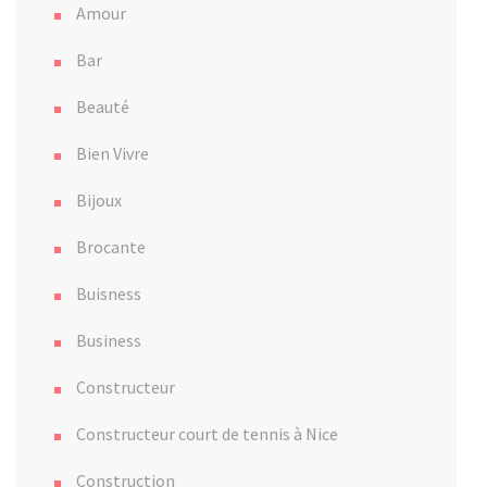
Amour
Bar
Beauté
Bien Vivre
Bijoux
Brocante
Buisness
Business
Constructeur
Constructeur court de tennis à Nice
Construction