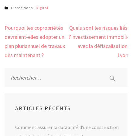
Classé dans :
Digital
Navigation
Pourquoi les copropriétés
Quels sont les risques liés à
de
devraient-elles adopter un
l’investissement immobilier
l’article
plan pluriannuel de travaux
avec la défiscalisation à
dès maintenant ?
Lyon ?
Rechercher :
ARTICLES RÉCENTS
Comment assurer la durabilité d’une construction