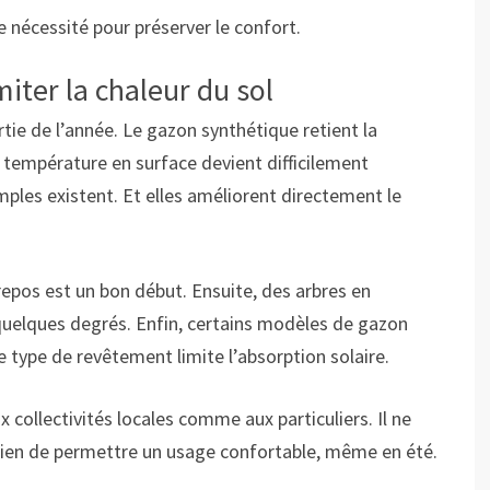
ne nécessité pour préserver le confort.
iter la chaleur du sol
rtie de l’année. Le gazon synthétique retient la
la température en surface devient difficilement
mples existent. Et elles améliorent directement le
repos est un bon début. Ensuite, des arbres en
quelques degrés. Enfin, certains modèles de gazon
e type de revêtement limite l’absorption solaire.
 collectivités locales comme aux particuliers. Il ne
ien de permettre un usage confortable, même en été.