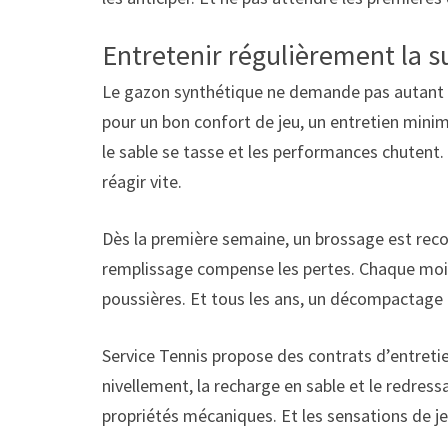
Entretenir régulièrement la s
Le gazon synthétique ne demande pas autant d
pour un bon confort de jeu, un entretien minimu
le sable se tasse et les performances chutent. 
réagir vite.
Dès la première semaine, un brossage est re
remplissage compense les pertes. Chaque mois,
poussières. Et tous les ans, un décompactage 
Service Tennis propose des contrats d’entretie
nivellement, la recharge en sable et le redress
propriétés mécaniques. Et les sensations de j