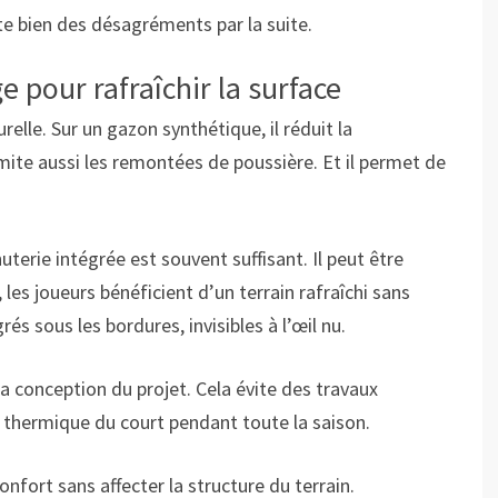
te bien des désagréments par la suite.
 pour rafraîchir la surface
elle. Sur un gazon synthétique, il réduit la
imite aussi les remontées de poussière. Et il permet de
erie intégrée est souvent suffisant. Il peut être
les joueurs bénéficient d’un terrain rafraîchi sans
s sous les bordures, invisibles à l’œil nu.
 la conception du projet. Cela évite des travaux
e thermique du court pendant toute la saison.
fort sans affecter la structure du terrain.