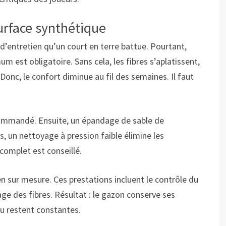
urface synthétique
’entretien qu’un court en terre battue. Pourtant,
m est obligatoire. Sans cela, les fibres s’aplatissent,
Donc, le confort diminue au fil des semaines. Il faut
commandé. Ensuite, un épandage de sable de
 un nettoyage à pression faible élimine les
complet est conseillé.
n sur mesure. Ces prestations incluent le contrôle du
age des fibres. Résultat : le gazon conserve ses
eu restent constantes.