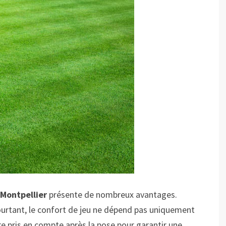
 Montpellier
présente de nombreux avantages.
ourtant, le confort de jeu ne dépend pas uniquement
e pris en compte après la pose pour garantir une