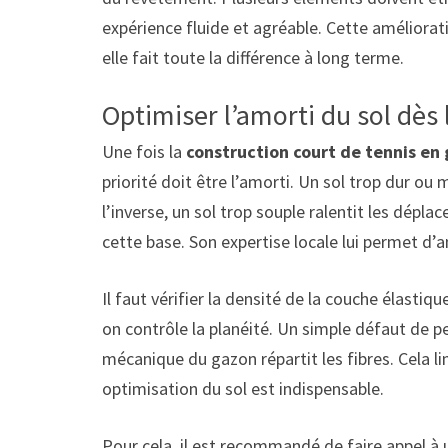
expérience fluide et agréable. Cette améliora
elle fait toute la différence à long terme.
Optimiser l’amorti du sol dès 
Une fois la
construction court de tennis en
priorité doit être l’amorti. Un sol trop dur ou 
l’inverse, un sol trop souple ralentit les dépl
cette base. Son expertise locale lui permet d’an
Il faut vérifier la densité de la couche élastiqu
on contrôle la planéité. Un simple défaut de pen
mécanique du gazon répartit les fibres. Cela lim
optimisation du sol est indispensable.
Pour cela, il est recommandé de faire appel 