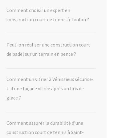
Comment choisir un expert en
construction court de tennis à Toulon ?
Peut-on réaliser une construction court
de padel sur un terrain en pente ?
Comment un vitrier à Vénissieux sécurise-
t-il une façade vitrée après un bris de
glace ?
Comment assurer la durabilité d’une
construction court de tennis à Saint-