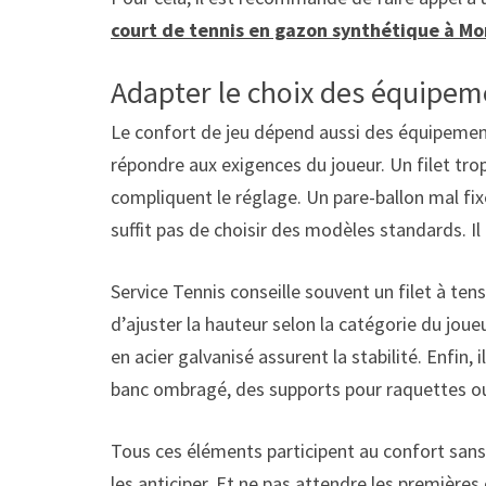
court de tennis en gazon synthétique à Mo
Adapter le choix des équipem
Le confort de jeu dépend aussi des équipement
répondre aux exigences du joueur. Un filet trop
compliquent le réglage. Un pare-ballon mal fix
suffit pas de choisir des modèles standards. Il 
Service Tennis conseille souvent un filet à ten
d’ajuster la hauteur selon la catégorie du jou
en acier galvanisé assurent la stabilité. Enfin,
banc ombragé, des supports pour raquettes ou 
Tous ces éléments participent au confort sans
les anticiper. Et ne pas attendre les premières 