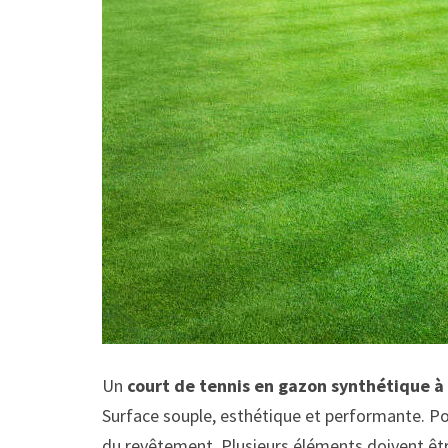
Un
court de tennis en gazon synthétique à
Surface souple, esthétique et performante. P
du revêtement. Plusieurs éléments doivent êtr