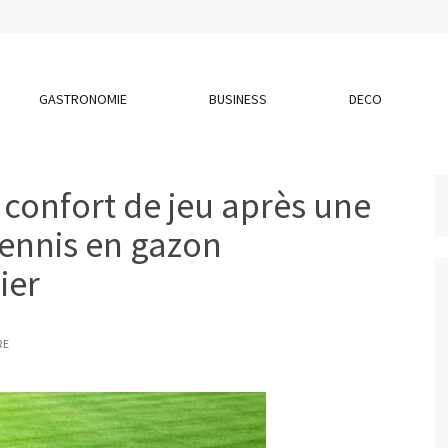
GASTRONOMIE
BUSINESS
DECO
confort de jeu après une
tennis en gazon
ier
RE