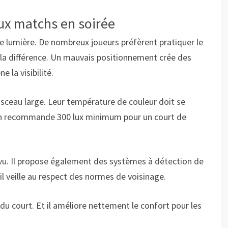
ux matchs en soirée
ne lumière. De nombreux joueurs préfèrent pratiquer le
 la différence. Un mauvais positionnement crée des
la visibilité.
aisceau large. Leur température de couleur doit se
, on recommande 300 lux minimum pour un court de
révu. Il propose également des systèmes à détection de
 veille au respect des normes de voisinage.
 du court. Et il améliore nettement le confort pour les