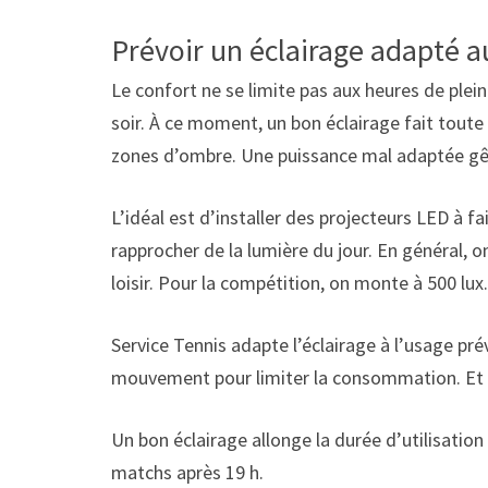
Prévoir un éclairage adapté a
Le confort ne se limite pas aux heures de plei
soir. À ce moment, un bon éclairage fait toute
zones d’ombre. Une puissance mal adaptée gêne 
L’idéal est d’installer des projecteurs LED à f
rapprocher de la lumière du jour. En général
loisir. Pour la compétition, on monte à 500 lux.
Service Tennis adapte l’éclairage à l’usage p
mouvement pour limiter la consommation. Et il
Un bon éclairage allonge la durée d’utilisation
matchs après 19 h.