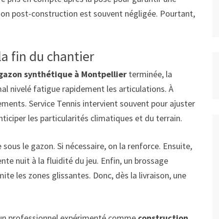
tion post-construction est souvent négligée. Pourtant,
la fin du chantier
 gazon synthétique à Montpellier
terminée, la
mal nivelé fatigue rapidement les articulations. À
acements. Service Tennis intervient souvent pour ajuster
ticiper les particularités climatiques et du terrain.
e sous le gazon. Si nécessaire, on la renforce. Ensuite,
te nuit à la fluidité du jeu. Enfin, un brossage
ite les zones glissantes. Donc, dès la livraison, une
à un professionnel expérimenté comme
construction