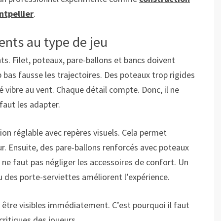
ntpellier
.
ents au type de jeu
s. Filet, poteaux, pare-ballons et bancs doivent
 bas fausse les trajectoires. Des poteaux trop rigides
é vibre au vent. Chaque détail compte. Donc, il ne
faut les adapter.
sion réglable avec repères visuels. Cela permet
eur. Ensuite, des pare-ballons renforcés avec poteaux
 il ne faut pas négliger les accessoires de confort. Un
des porte-serviettes améliorent l’expérience.
 être visibles immédiatement. C’est pourquoi il faut
critiques des joueurs.