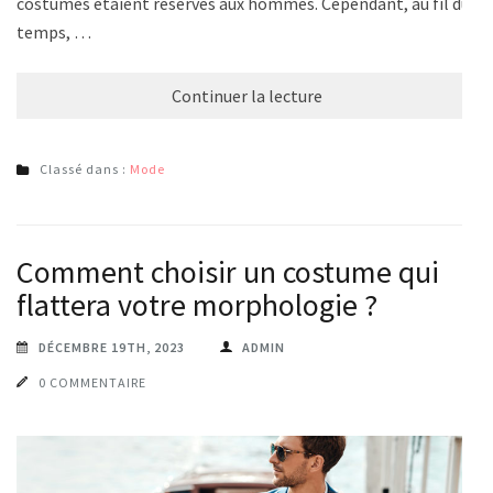
costumes étaient réservés aux hommes. Cependant, au fil du
temps, …
Continuer la lecture
Classé dans :
Mode
Comment choisir un costume qui
flattera votre morphologie ?
DÉCEMBRE 19TH, 2023
ADMIN
0 COMMENTAIRE