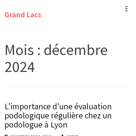
Aller
Grand Lacs
au
contenu
(Pressez
Entrée)
Mois :
décembre
2024
L’importance d’une évaluation
podologique régulière chez un
podologue à Lyon