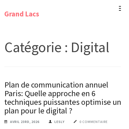
Aller
Grand Lacs
au
contenu
(Pressez
Entrée)
Catégorie :
Digital
Plan de communication annuel
Paris: Quelle approche en 6
techniques puissantes optimise un
plan pour le digital ?
AVRIL 23RD, 2026
LESLY
0 COMMENTAIRE