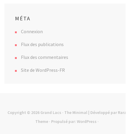
MÉTA
Connexion
Flux des publications
Flux des commentaires
Site de WordPress-FR
Copyright © 2026
Grand Lacs
· The Minimal | Développé par
Rara
Theme
· Propulsé par:
WordPress
·