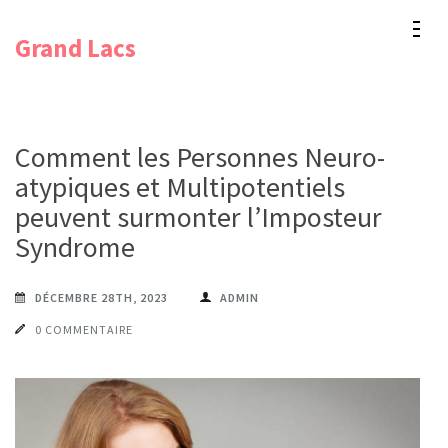
Aller
Grand Lacs
au
contenu
(Pressez
Entrée)
Comment les Personnes Neuro-
atypiques et Multipotentiels
peuvent surmonter l’Imposteur
Syndrome
DÉCEMBRE 28TH, 2023
ADMIN
0 COMMENTAIRE