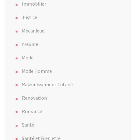
Immobilier
Justice
Mécanique
meuble
Mode
Mode Homme
Rajeunissement Cutané
Renovation
Romance
Santé
Santé et Bien etre