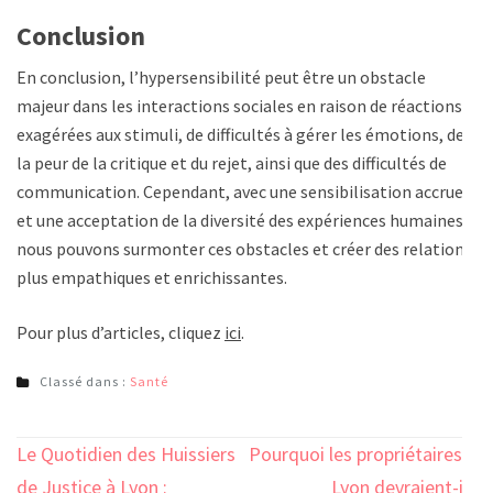
Conclusion
En conclusion, l’hypersensibilité peut être un obstacle
majeur dans les interactions sociales en raison de réactions
exagérées aux stimuli, de difficultés à gérer les émotions, de
la peur de la critique et du rejet, ainsi que des difficultés de
communication. Cependant, avec une sensibilisation accrue
et une acceptation de la diversité des expériences humaines,
nous pouvons surmonter ces obstacles et créer des relations
plus empathiques et enrichissantes.
Pour plus d’articles, cliquez
ici
.
Classé dans :
Santé
Navigation
Le Quotidien des Huissiers
Pourquoi les propriétaires à
de
de Justice à Lyon :
Lyon devraient-ils