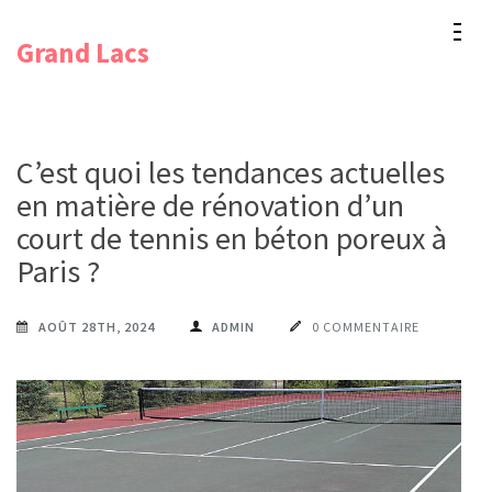
Aller
Grand Lacs
au
contenu
(Pressez
Entrée)
C’est quoi les tendances actuelles
en matière de rénovation d’un
court de tennis en béton poreux à
Paris ?
AOÛT 28TH, 2024
ADMIN
0 COMMENTAIRE