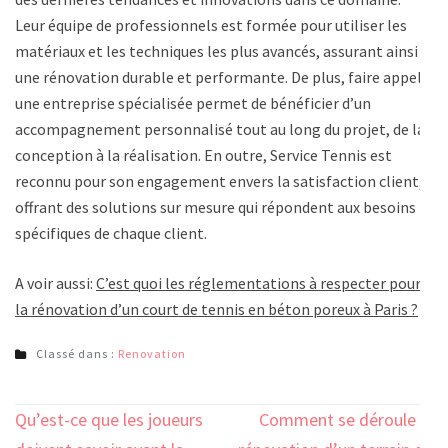
Leur équipe de professionnels est formée pour utiliser les
matériaux et les techniques les plus avancés, assurant ainsi
une rénovation durable et performante. De plus, faire appel à
une entreprise spécialisée permet de bénéficier d’un
accompagnement personnalisé tout au long du projet, de la
conception à la réalisation. En outre, Service Tennis est
reconnu pour son engagement envers la satisfaction client,
offrant des solutions sur mesure qui répondent aux besoins
spécifiques de chaque client.
A voir aussi:
C’est quoi les réglementations à respecter pour
la rénovation d’un court de tennis en béton poreux à Paris ?
Classé dans :
Renovation
Navigation
Qu’est-ce que les joueurs
Comment se déroule la